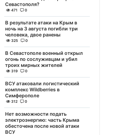
Севастополя?
471
0
В результате атаки на Крым в
ночь на 3 августа погибли три
человека, двое ранены
325
0
В Севастополе военный открыл
огонь по сослуживцам и убил
троих мирных жителей
319
0
ВСУ атаковали логистический
комплекс Wildberries в
Симферополе
312
0
Нет возможности подать
электроэнергию: часть Крыма
обесточена после новой атаки
ВСУ