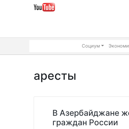
Skip
to
content
Социум
Экономи
аресты
В Азербайджане ж
граждан России