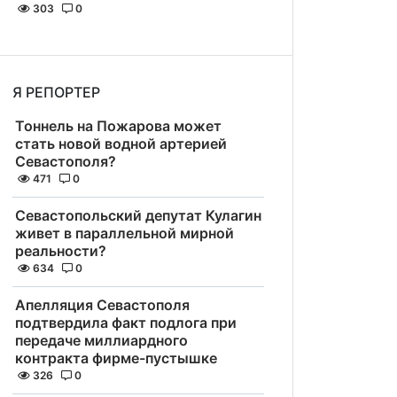
303
0
Я РЕПОРТЕР
Тоннель на Пожарова может
стать новой водной артерией
Севастополя?
471
0
Севастопольский депутат Кулагин
живет в параллельной мирной
реальности?
634
0
Апелляция Севастополя
подтвердила факт подлога при
передаче миллиардного
контракта фирме-пустышке
326
0