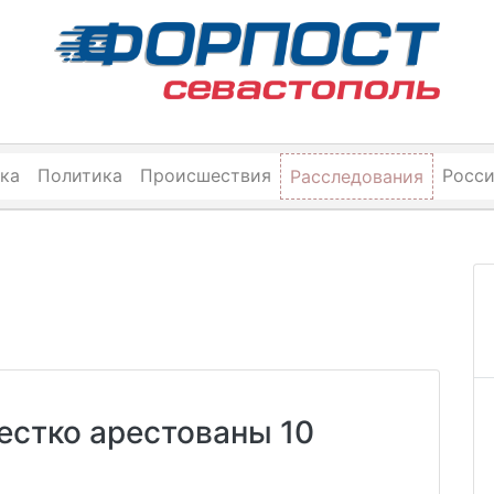
ка
Политика
Происшествия
Росс
Расследования
естко арестованы 10