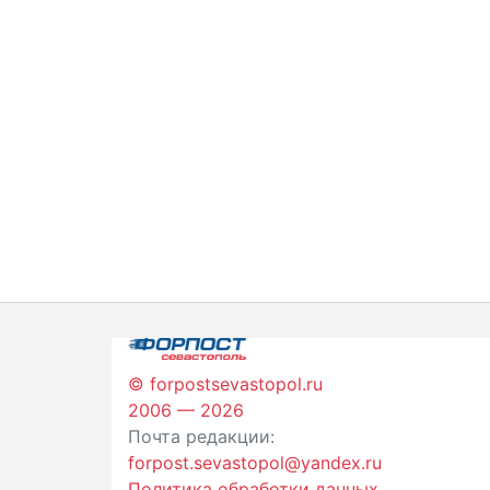
© forpostsevastopol.ru
2006 — 2026
Почта редакции:
forpost.sevastopol@yandex.ru
Политика обработки данных