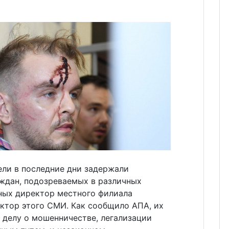
ли в последние дни задержали
аждан, подозреваемых в различных
ных директор местного филиала
актор этого СМИ. Как сообщило АПА, их
 делу о мошенничестве, легализации