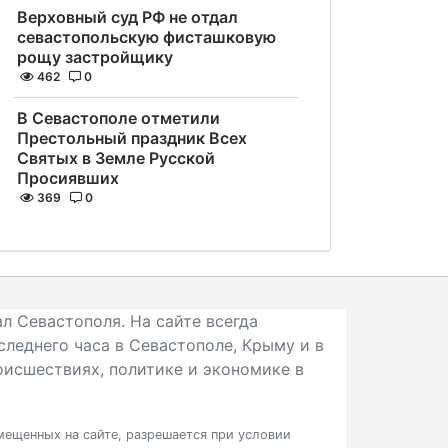
Верховный суд РФ не отдал
севастопольскую фисташковую
рощу застройщику
462
0
В Севастополе отметили
Престольный праздник Всех
Святых в Земле Русской
Просиявших
369
0
л Севастополя. На сайте всегда
следнего часа в Севастополе, Крыму и в
исшествиях, политике и экономике в
ещенных на сайте, разрешается при условии