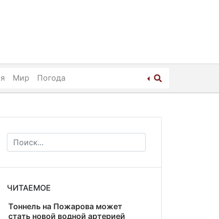
ия
Мир
Погода
ЧИТАЕМОЕ
Тоннель на Пожарова может
стать новой водной артерией