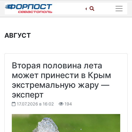
Skip
to
content
АВГУСТ
Вторая половина лета
может принести в Крым
экстремальную жару —
эксперт
17.07.2026 в 16:02
194