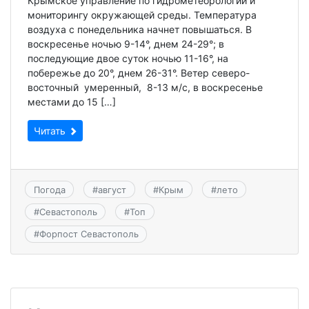
Крымское управление по гидрометеорологии и
мониторингу окружающей среды. Температура
воздуха с понедельника начнет повышаться. В
воскресенье ночью 9-14°, днем 24-29°; в
последующие двое суток ночью 11-16°, на
побережье до 20°, днем 26-31°. Ветер северо-
восточный умеренный, 8-13 м/с, в воскресенье
местами до 15 […]
Читать
Погода
#
август
#
Крым
#
лето
#
Севастополь
#
Топ
#
Форпост Севастополь