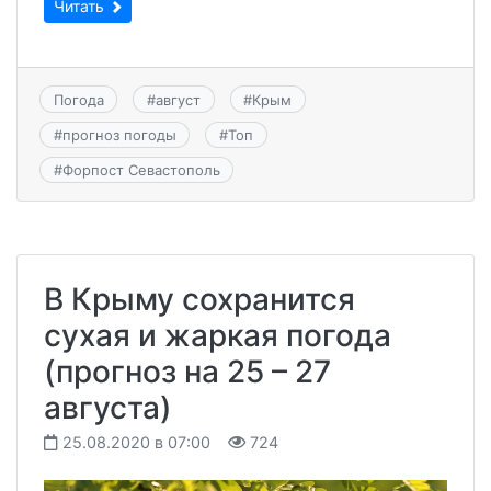
Читать
Погода
#
август
#
Крым
#
прогноз погоды
#
Топ
#
Форпост Севастополь
В Крыму сохранится
сухая и жаркая погода
(прогноз на 25 – 27
августа)
25.08.2020 в 07:00
724