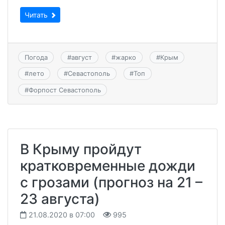
Читать
Погода
#
август
#
жарко
#
Крым
#
лето
#
Севастополь
#
Топ
#
Форпост Севастополь
В Крыму пройдут
кратковременные дожди
с грозами (прогноз на 21 –
23 августа)
21.08.2020 в 07:00
995