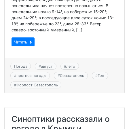
понедельника начнет постепенно повышаться. В
понедельник ночью 9-14°, на побережье 15-20°;
днем 24-29°; в последующие двое суток ночью 13-
18°, на побережье до 23°, днем 28-33°. Ветер
северо-восточный умеренный, […]
Читать
Погода
#
август
#
лето
#
прогноз погоды
#
Севастополь
#
Топ
#
Форпост Севастополь
Синоптики рассказали о
погоде в Крыму и