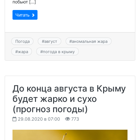
побьют […]
Читать
Погода
#
август
#
аномальная жара
#
жара
#
погода в крыму
До конца августа в Крыму
будет жарко и сухо
(прогноз погоды)
29.08.2020 в 07:00
773