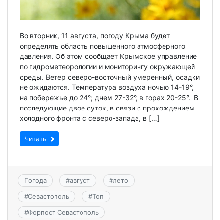
Во вторник, 11 августа, погоду Крыма будет
определять область повышенного атмосферного
давления. Об этом сообщает Крымское управление
по гидрометеорологии и мониторингу окружающей
среды. Ветер северо-восточный умеренный, осадки
не ожидаются. Температура воздуха ночью 14-19°,
на побережье до 24°; днем 27-32°, в горах 20-25°. В
последующие двое суток, в связи с прохождением
холодного фронта с северо-запада, в […]
Читать
Погода
#
август
#
лето
#
Севастополь
#
Топ
#
Форпост Севастополь