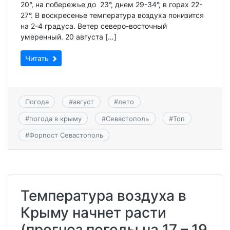
20°, на побережье до 23°, днем 29-34°, в горах 22-
27°. В воскресенье температура воздуха понизится
на 2-4 градуса. Ветер северо-восточный
умеренный. 20 августа […]
Читать
Погода
#
август
#
лето
#
погода в крыму
#
Севастополь
#
Топ
#
Форпост Севастополь
Температура воздуха в
Крыму начнет расти
(прогноз погоды на 17 – 19