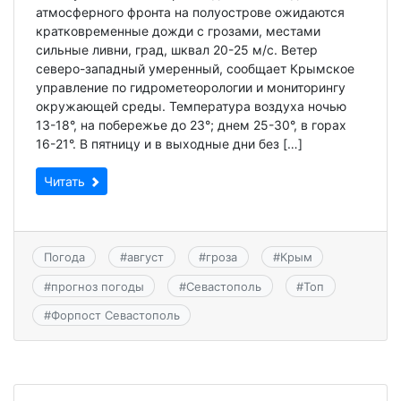
атмосферного фронта на полуострове ожидаются
кратковременные дожди с грозами, местами
сильные ливни, град, шквал 20-25 м/с. Ветер
северо-западный умеренный, сообщает Крымское
управление по гидрометеорологии и мониторингу
окружающей среды. Температура воздуха ночью
13-18°, на побережье до 23°; днем 25-30°, в горах
16-21°. В пятницу и в выходные дни без […]
Читать
Погода
#
август
#
гроза
#
Крым
#
прогноз погоды
#
Севастополь
#
Топ
#
Форпост Севастополь