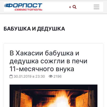
Skip
to
content
БАБУШКА И ДЕДУШКА
В Хакасии бабушка и
дедушка сожгли в печи
11-месячного внука
30.01.2019 в 23:30
2196