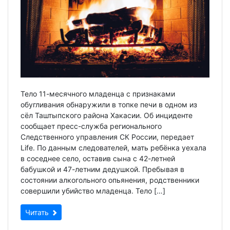
Тело 11-месячного младенца с признаками
обугливания обнаружили в топке печи в одном из
сёл Таштыпского района Хакасии. Об инциденте
сообщает пресс-служба регионального
Следственного управления СК России, передает
Life. По данным следователей, мать ребёнка уехала
в соседнее село, оставив сына с 42-летней
бабушкой и 47-летним дедушкой. Пребывая в
состоянии алкогольного опьянения, родственники
совершили убийство младенца. Тело […]
Читать