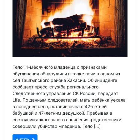
Тело 11-месячного младенца с признаками
обугливания обнаружили в топке печи в одном из
сёл Таштыпского района Хакасии. Об инциденте
сообщает пресс-служба регионального
Следственного управления СК России, передает
Life. По данным следователей, мать ребёнка уехала
в соседнее село, оставив сына с 42-летней
бабушкой и 47-летним дедушкой. Пребывая в
состоянии алкогольного опьянения, родственники
совершили убийство младенца. Тело […]
Читать