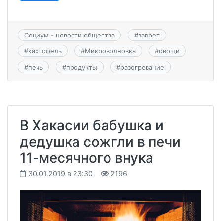
Социум - новости общества
#
запрет
#
картофель
#
Микроволновка
#
овощи
#
печь
#
продукты
#
разогревание
В Хакасии бабушка и
дедушка сожгли в печи
11-месячного внука
30.01.2019 в 23:30
2196