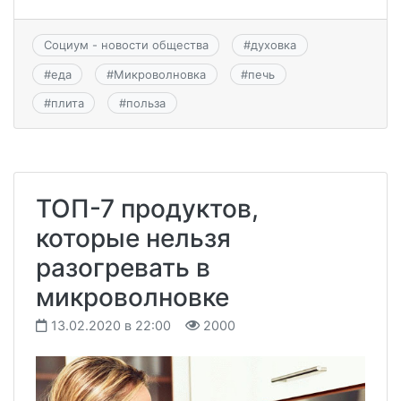
Социум - новости общества
#
духовка
#
еда
#
Микроволновка
#
печь
#
плита
#
польза
ТОП-7 продуктов,
которые нельзя
разогревать в
микроволновке
13.02.2020 в 22:00
2000