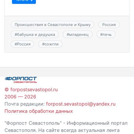
Происшествия в Севастополе и Крыму
Россия
#
бабушка и дедушка
#
младенец
#
печь
#
Россия
#
сожгли
© forpostsevastopol.ru
2006 — 2026
Почта редакции:
forpost.sevastopol@yandex.ru
Политика обработки данных
"Форпост Севастополь" - Информационный портал
Севастополя. На сайте всегда актуальная лента