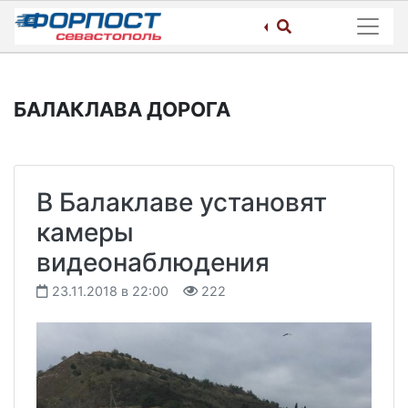
Skip
to
content
БАЛАКЛАВА ДОРОГА
В Балаклаве установят
камеры
видеонаблюдения
23.11.2018 в 22:00
222