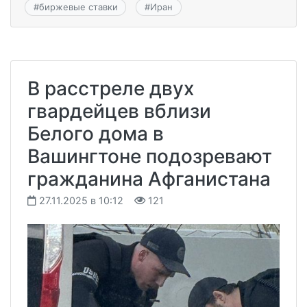
#
биржевые ставки
#
Иран
В расстреле двух
гвардейцев вблизи
Белого дома в
Вашингтоне подозревают
гражданина Афганистана
27.11.2025 в 10:12
121