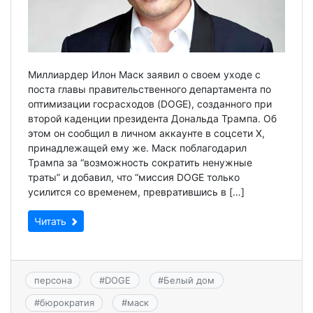
Миллиардер Илон Маск заявил о своем уходе с
поста главы правительственного департамента по
оптимизации госрасходов (DOGE), созданного при
второй каденции президента Дональда Трампа. Об
этом он сообщил в личном аккаунте в соцсети X,
принадлежащей ему же. Маск поблагодарил
Трампа за “возможность сократить ненужные
траты” и добавил, что “миссия DOGE только
усилится со временем, превратившись в […]
Читать
персона
#
DOGE
#
Белый дом
#
бюрократия
#
маск