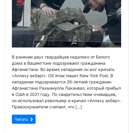
В ранении двух гвардейцев недалеко от Белого
дома в Вашингтоне подозревают гражданина
Афганистана. Во время нападения он мог кричать
«Аллаху акбар!». Об этом пишет New York Post. В
нападении подозревается 29-летний гражданин
Афганистана Рахманулла Лаканвал, который прибыл
в США в 2021 году. По свидетельствам очевидцев,
он использовал револьвер и кричал «Аллаху акбар».
Правоохранители считают, что […]
Читать