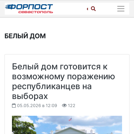
Skip
to
content
БЕЛЫЙ ДОМ
Белый дом готовится к
возможному поражению
республиканцев на
выборах
05.05.2026 в 12:09
122