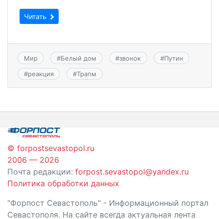
Читать
Мир
#
Белый дом
#
звонок
#
Путин
#
реакция
#
Трапм
© forpostsevastopol.ru
2006 — 2026
Почта редакции:
forpost.sevastopol@yandex.ru
Политика обработки данных
"Форпост Севастополь" - Информационный портал
Севастополя. На сайте всегда актуальная лента