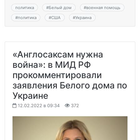
политика
#
Белый дом
#
военная помощь
#
политика
#
США
#
Украина
«Англосаксам нужна
война»: в МИД РФ
прокомментировали
заявления Белого дома по
Украине
12.02.2022 в 09:34
372