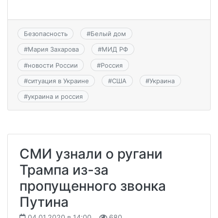
Безопасность
#
Белый дом
#
Мария Захарова
#
МИД РФ
#
новости России
#
Россия
#
ситуация в Украине
#
США
#
Украина
#
украина и россия
СМИ узнали о ругани
Трампа из-за
пропущенного звонка
Путина
04.01.2020 в 14:00
680