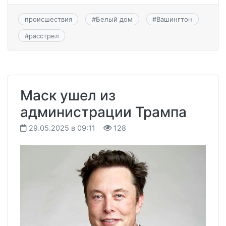
происшествия
#
Белый дом
#
Вашингтон
#
расстрел
Маск ушел из
администрации Трампа
29.05.2025 в 09:11
128