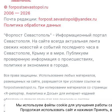
© forpostsevastopol.ru
2006 — 2026
Почта редакции:
forpost.sevastopol@yandex.ru
Политика обработки данных
"Форпост Севастополь" - Информационный портал
Севастополя. На сайте всегда актуальная лента
свежих новостей и событий последнего часа в
Севастополе, Крыму и в мире. Публикуем
проверенную информация о происшествиях,
политике и экономике в городе.
Все права защищены. Использование любых материалов,
размещенных на сайте, разрешается при условии ссылки на
forpostsevastopol.ru. При копировании материалов со страницы
«Я-репортер. Аналитика и Досье» для интернет-изданий
обязательна прямая открытая для поисковых систем
Мы используем файлы cookie для улучшения работы са
гиперссылка. Независимо от полного или частичного
Продолжая использовать сайт и нажимая Принять, 
использования материалов, ссылка должна быть размещена в