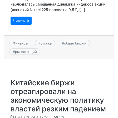
наблюдалась смешанная динамика индексов акций
(японский Nikkei 225 просел на 0,5%, […]
Читать
Финансы
#
биржа
#
обвал биржи
#
рынок акций
Китайские биржи
отреагировали на
экономическую политику
властей резким падением
09.10.2024 в 12:53
126