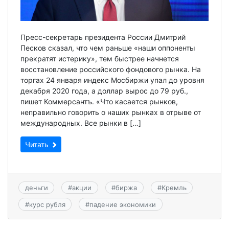
Пресс-секретарь президента России Дмитрий
Песков сказал, что чем раньше «наши оппоненты
прекратят истерику», тем быстрее начнется
восстановление российского фондового рынка. На
торгах 24 января индекс Мосбиржи упал до уровня
декабря 2020 года, а доллар вырос до 79 руб.,
пишет Коммерсантъ. «Что касается рынков,
неправильно говорить о наших рынках в отрыве от
международных. Все рынки в […]
Читать
деньги
#
акции
#
биржа
#
Кремль
#
курс рубля
#
падение экономики