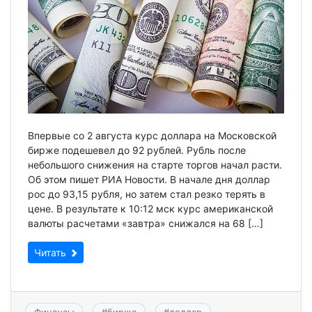
Впервые со 2 августа курс доллара на Московской
бирже подешевел до 92 рублей. Рубль после
небольшого снижения на старте торгов начал расти.
Об этом пишет РИА Новости. В начале дня доллар
рос до 93,15 рубля, но затем стал резко терять в
цене. В результате к 10:12 мск курс американской
валюты расчетами «завтра» снижался на 68 […]
Читать
Финансы
#
биржа
#
доллар