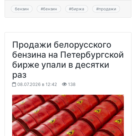
бензин
#
бензин
#
биржа
#
продажи
Продажи белорусского
бензина на Петербургской
бирже упали в десятки
раз
08.07.2026 в 12:42
138