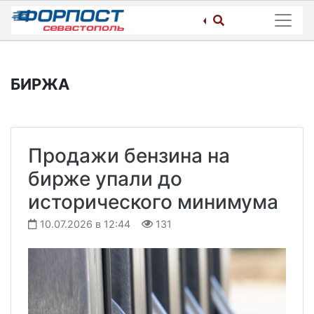
Skip
to
content
БИРЖА
Продажи бензина на
бирже упали до
исторического минимума
10.07.2026 в 12:44
131