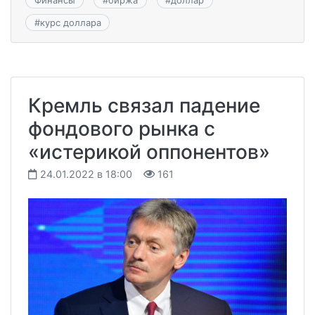
#
курс доллара
Кремль связал падение
фондового рынка с
«истерикой оппонентов»
24.01.2022 в 18:00
161