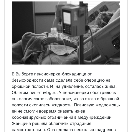
В Выборге пенсионерка-блокадница от
безысходности сама сделала себе операцию на
брюшной полости. И, на удивление, осталась жива.
Об этом пишет ivbg.ru. У пенсионерки обострилось
онкологическое заболевание, из-за этого в брюшной
полости скопилась жидкость. Плановую медпомощь
ей не смогли вовремя оказать из-за
коронавирусных ограничений в медучреждении.
Женщина решила облегчить страдания
самостоятельно. Она сделала несколько надрезов