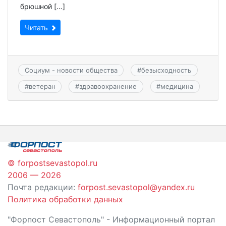
брюшной […]
Читать
Социум - новости общества
#
безысходность
#
ветеран
#
здравоохранение
#
медицина
© forpostsevastopol.ru
2006 — 2026
Почта редакции:
forpost.sevastopol@yandex.ru
Политика обработки данных
"Форпост Севастополь" - Информационный портал