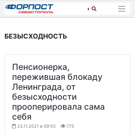
Skip
to
content
БЕЗЫСХОДНОСТЬ
Пенсионерка,
пережившая блокаду
Ленинграда, от
безысходности
прооперировала сама
себя
23.11.2021 в 09:55
775