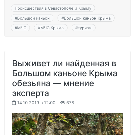
Происшествия в Севастополе и Крыму
#
Большой каньон
#
Большой каньон Крыма
#
МЧС
#
МЧС Крыма
#
туризм
Выживет ли найденная в
Большом каньоне Крыма
обезьяна — мнение
эксперта
14.10.2019 в 12:00
678