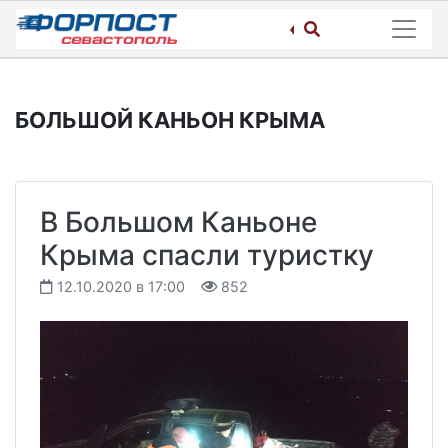
Skip
to
content
БОЛЬШОЙ КАНЬОН КРЫМА
В Большом Каньоне
Крыма спасли туристку
12.10.2020 в 17:00
852