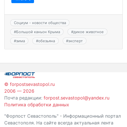
Социум - новости общества
#
Большой каньон Крыма
#
дикое животное
#
зима
#
обезьяна
#
эксперт
© forpostsevastopol.ru
2006 — 2026
Почта редакции:
forpost.sevastopol@yandex.ru
Политика обработки данных
"Форпост Севастополь" - Информационный портал
Севастополя. На сайте всегда актуальная лента