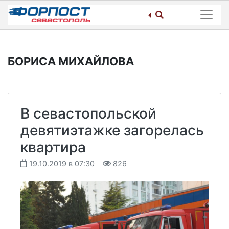
Skip
to
content
БОРИСА МИХАЙЛОВА
В севастопольской
девятиэтажке загорелась
квартира
19.10.2019 в 07:30
826