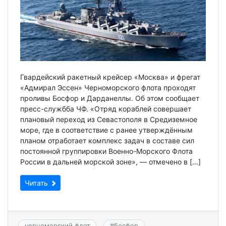
Гвардейский ракетный крейсер «Москва» и фрегат
«Адмирал Эссен» Черноморского флота проходят
проливы Босфор и Дарданеллы. Об этом сообщает
пресс-службба ЧФ. «Отряд кораблей совершает
плановый переход из Севастополя в Средиземное
море, где в соответствие с ранее утверждённым
планом отработает комплекс задач в составе сил
постоянной группировки Военно-Морского Флота
России в дальней морской зоне», — отмечено в […]
Читать
черноморский флот
#
босфор