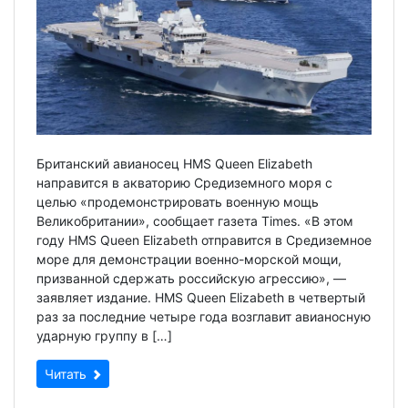
Британский авианосец HMS Queen Elizabeth
направится в акваторию Средиземного моря с
целью «продемонстрировать военную мощь
Великобритании», сообщает газета Times. «В этом
году HMS Queen Elizabeth отправится в Средиземное
море для демонстрации военно-морской мощи,
призванной сдержать российскую агрессию», —
заявляет издание. HMS Queen Elizabeth в четвертый
раз за последние четыре года возглавит авианосную
ударную группу в […]
Читать