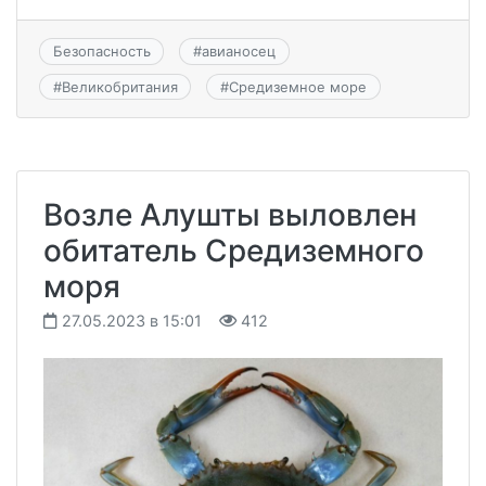
Безопасность
#
авианосец
#
Великобритания
#
Средиземное море
Возле Алушты выловлен
обитатель Средиземного
моря
27.05.2023 в 15:01
412