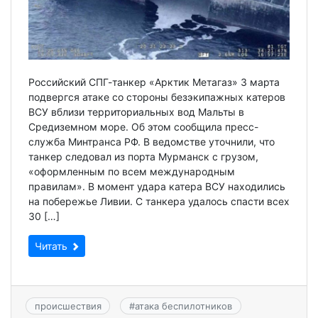
Российский СПГ-танкер «Арктик Метагаз» 3 марта
подвергся атаке со стороны безэкипажных катеров
ВСУ вблизи территориальных вод Мальты в
Средиземном море. Об этом сообщила пресс-
служба Минтранса РФ. В ведомстве уточнили, что
танкер следовал из порта Мурманск с грузом,
«оформленным по всем международным
правилам». В момент удара катера ВСУ находились
на побережье Ливии. С танкера удалось спасти всех
30 […]
Читать
происшествия
#
атака беспилотников