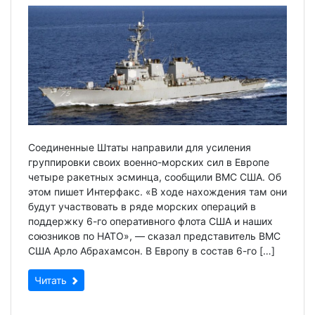
Соединенные Штаты направили для усиления
группировки своих военно-морских сил в Европе
четыре ракетных эсминца, сообщили ВМС США. Об
этом пишет Интерфакс. «В ходе нахождения там они
будут участвовать в ряде морских операций в
поддержку 6-го оперативного флота США и наших
союзников по НАТО», — сказал представитель ВМС
США Арло Абрахамсон. В Европу в состав 6-го […]
Читать