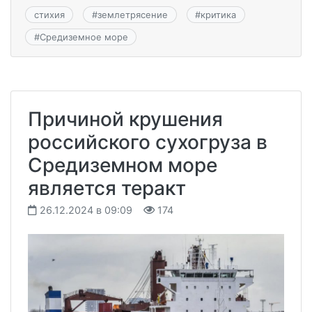
стихия
#
землетрясение
#
критика
#
Средиземное море
Причиной крушения
российского сухогруза в
Средиземном море
является теракт
26.12.2024 в 09:09
174