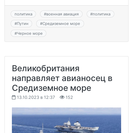
политика
#
военная авиация
#
политика
#
Путин
#
Средиземное море
#
Черное море
Великобритания
направляет авианосец в
Средиземное море
13.10.2023 в 12:37
152