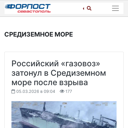
Skip
to
content
СРЕДИЗЕМНОЕ МОРЕ
Российский «газовоз»
затонул в Средиземном
море после взрыва
05.03.2026 в 09:04
177