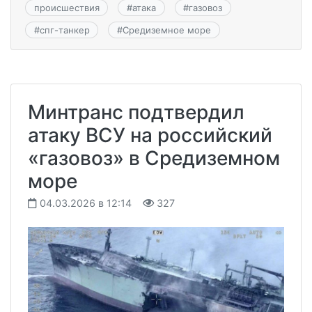
происшествия
#
атака
#
газовоз
#
спг-танкер
#
Средиземное море
Минтранс подтвердил
атаку ВСУ на российский
«газовоз» в Средиземном
море
04.03.2026 в 12:14
327