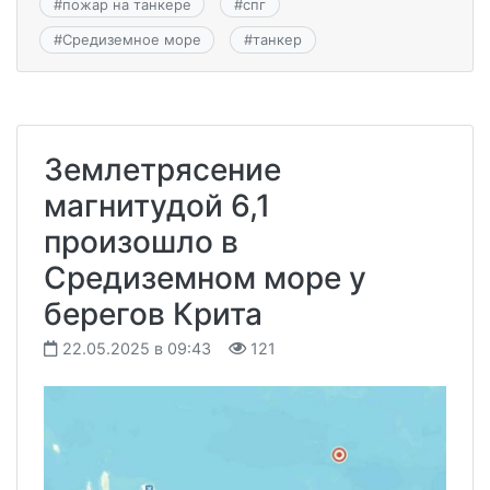
#
пожар на танкере
#
спг
#
Средиземное море
#
танкер
Землетрясение
магнитудой 6,1
произошло в
Средиземном море у
берегов Крита
22.05.2025 в 09:43
121