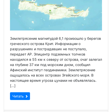
Землетрясение магнитудой 6,1 произошло у берегов
греческого острова Крит. Информации о
разрушениях и пострадавших не поступало,
передает AP. Эпицентр подземных толчков
находился в 55 км к северу от острова, очаг залегал
на глубине 37 км под морским дном, сообщил
Афинский институт геодинамики. Землетрясение
ощущалось на всех островах Эгейского моря. В
настоящее время угроза цунами не объявлялась.
[…]
Читать