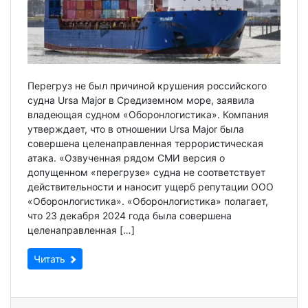
Перегруз не был причиной крушения российского
судна Ursa Major в Средиземном море, заявила
владеющая судном «Оборонлогистика». Компания
утверждает, что в отношении Ursa Major была
совершена целенаправленная террористическая
атака. «Озвученная рядом СМИ версия о
допущенном «перегрузе» судна не соответствует
действительности и наносит ущерб репутации ООО
«Оборонлогистика». «Оборонлогистика» полагает,
что 23 декабря 2024 года была совершена
целенаправленная […]
Читать