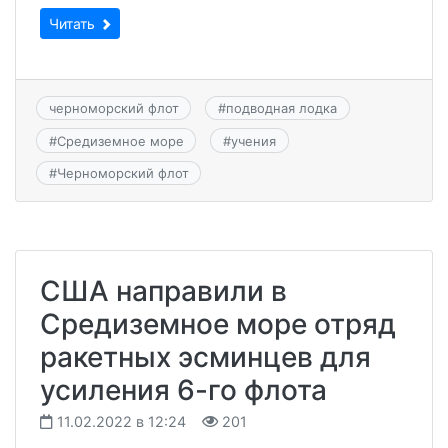
Читать
черноморский флот
#
подводная лодка
#
Средиземное море
#
учения
#
Черноморский флот
США направили в
Средиземное море отряд
ракетных эсминцев для
усиления 6-го флота
11.02.2022 в 12:24
201