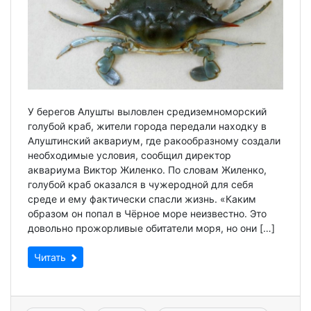
У берегов Алушты выловлен средиземноморский
голубой краб, жители города передали находку в
Алуштинский аквариум, где ракообразному создали
необходимые условия, сообщил директор
аквариума Виктор Жиленко. По словам Жиленко,
голубой краб оказался в чужеродной для себя
среде и ему фактически спасли жизнь. «Каким
образом он попал в Чёрное море неизвестно. Это
довольно прожорливые обитатели моря, но они […]
Читать