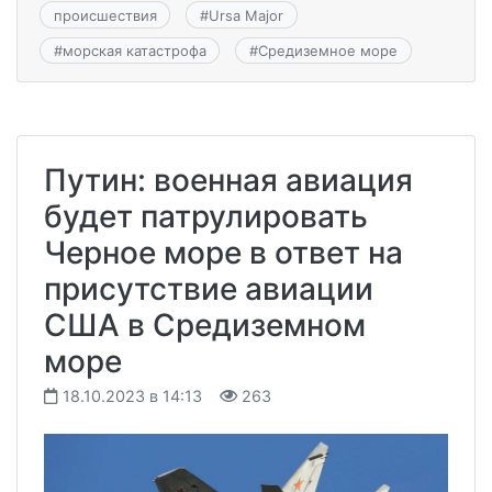
происшествия
#
Ursa Major
#
морская катастрофа
#
Средиземное море
Путин: военная авиация
будет патрулировать
Черное море в ответ на
присутствие авиации
США в Средиземном
море
18.10.2023 в 14:13
263