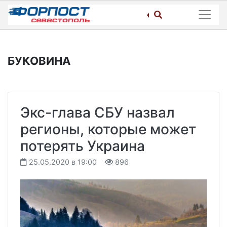
Skip
to
content
БУКОВИНА
Экс-глава СБУ назвал
регионы, которые может
потерять Украина
25.05.2020 в 19:00
896