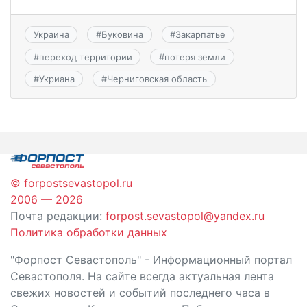
Украина
#
Буковина
#
Закарпатье
#
переход территории
#
потеря земли
#
Укриана
#
Черниговская область
© forpostsevastopol.ru
2006 — 2026
Почта редакции:
forpost.sevastopol@yandex.ru
Политика обработки данных
"Форпост Севастополь" - Информационный портал
Севастополя. На сайте всегда актуальная лента
свежих новостей и событий последнего часа в