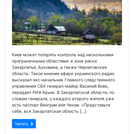
Киев может потерять контроль над несколькими
приграничными областями: в зоне риска
Закарпатье, Буковина, а также Черниговская
область. Такое мнение эфире украинского радио
высказал экс-начальник Главного следственного
управления СБУ генерал-майор Василий Вовк,
передает РИА Крым. В Закарпатской области, по
словам генерала, у каждого второго жителя уже
есть паспорт Венгрии или Чехии. «Представьте
себе, вся Закарпатская область […]
Читать