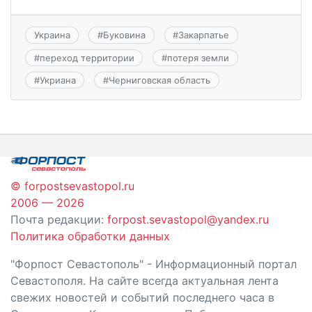
Украина
#
Буковина
#
Закарпатье
#
переход территории
#
потеря земли
#
Укриана
#
Черниговская область
© forpostsevastopol.ru
2006 — 2026
Почта редакции:
forpost.sevastopol@yandex.ru
Политика обработки данных
"Форпост Севастополь" - Информационный портал
Севастополя. На сайте всегда актуальная лента
свежих новостей и событий последнего часа в