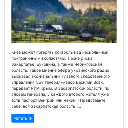
Киев может потерять контроль над несколькими
приграничными областями: в зоне риска
Закарпатье, Буковина, а также Черниговская
область. Такое мнение эфире украинского радио
высказал экс-начальник Главного следственного
управления СБУ генерал-майор Василий Вовк,
передает РИА Крым. В Закарпатской области, по
словам генерала, у каждого второго жителя уже
есть паспорт Венгрии или Чехии. «Представьте
себе, вся Закарпатская область […]
Читать