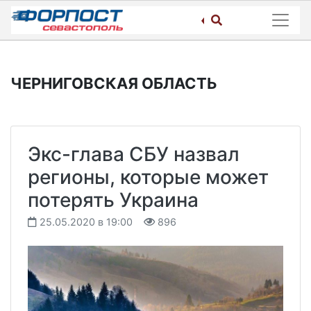
Skip
to
content
ЧЕРНИГОВСКАЯ ОБЛАСТЬ
Экс-глава СБУ назвал
регионы, которые может
потерять Украина
25.05.2020 в 19:00
896