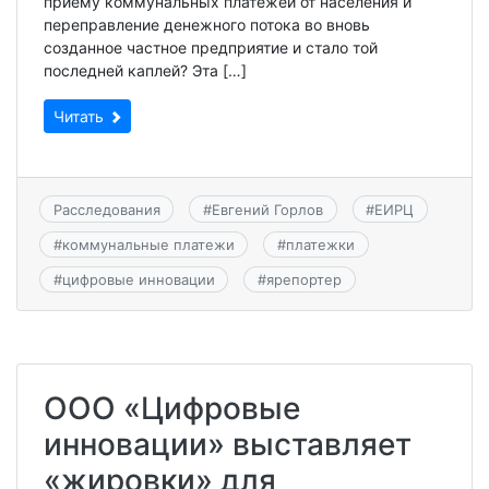
приему коммунальных платежей от населения и
переправление денежного потока во вновь
созданное частное предприятие и стало той
последней каплей? Эта […]
Читать
Расследования
#
Евгений Горлов
#
ЕИРЦ
#
коммунальные платежи
#
платежки
#
цифровые инновации
#
ярепортер
ООО «Цифровые
инновации» выставляет
«жировки» для