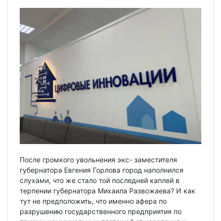
После громкого увольнения экс- заместителя
губернатора Евгения Горлова город наполнился
слухами, что же стало той последней каплей в
терпении губернатора Михаила Развожаева? И как
тут не предположить, что именно афера по
разрушению государственного предприятия по