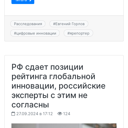
Расследования
#
Евгений Горлов
#
цифровые инновации
#
ярепортер
РФ сдает позиции
рейтинга глобальной
инновации, российские
эксперты с этим не
согласны
27.09.2024 в 17:12
124