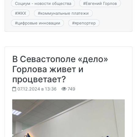
Социум - новости общества
#
Евгений Горлов
#
ЖКХ
#
коммунальные платежи
#
цифровые инновации
#
ярепортер
В Севастополе «дело»
Горлова живет и
процветает?
07.12.2024 в 13:36
749