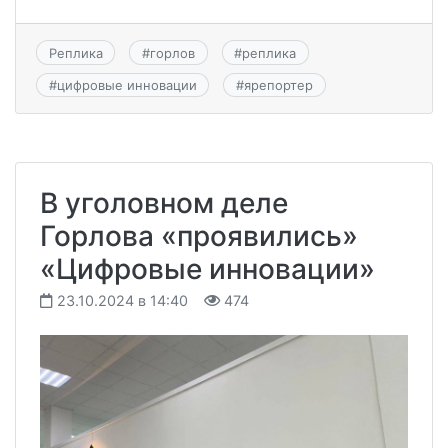
Реплика
#
горлов
#
реплика
#
цифровые инновации
#
ярепортер
В уголовном деле
Горлова «проявились»
«Цифровые инновации»
23.10.2024 в 14:40
474