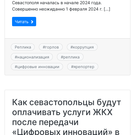
Севастополя началась в начале 2024 года.
Совершенно неожиданно 1 февраля 2024 г. […]
Читать
Реплика
#
горлов
#
коррупция
#
национализация
#
реплика
#
цифровые инновации
#
ярепортер
Как севастопольцы будут
оплачивать услуги ЖКХ
после передачи
«Цифровых инноваций» в