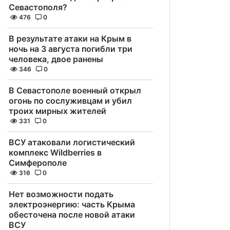
Севастополя?
476
0
В результате атаки на Крым в
ночь на 3 августа погибли три
человека, двое ранены
346
0
В Севастополе военный открыл
огонь по сослуживцам и убил
троих мирных жителей
331
0
ВСУ атаковали логистический
комплекс Wildberries в
Симферополе
316
0
Нет возможности подать
электроэнергию: часть Крыма
обесточена после новой атаки
ВСУ