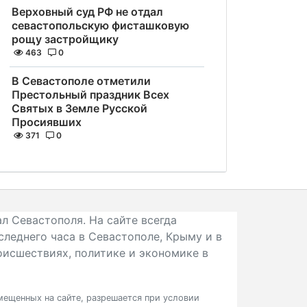
Верховный суд РФ не отдал
севастопольскую фисташковую
рощу застройщику
463
0
В Севастополе отметили
Престольный праздник Всех
Святых в Земле Русской
Просиявших
371
0
л Севастополя. На сайте всегда
следнего часа в Севастополе, Крыму и в
исшествиях, политике и экономике в
ещенных на сайте, разрешается при условии