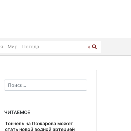
ия
Мир
Погода
ЧИТАЕМОЕ
Тоннель на Пожарова может
стать новой водной артерией