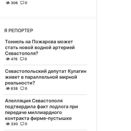
306
0
Я РЕПОРТЕР
Тоннель на Пожарова может
стать новой водной артерией
Севастополя?
476
0
Севастопольский депутат Кулагин
живет в параллельной мирной
реальности?
638
0
Апелляция Севастополя
подтвердила факт подлога при
передаче миллиардного
контракта фирме-пустышке
330
0