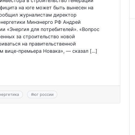
инвестора в строительство генерации
фицита на юге может быть вынесен на
сообщил журналистам директор
энергетики Минэнерго РФ Андрей
ии «Энергия для потребителей». «Вопрос
венных за строительство новой
риваться на правительственной
м вице-премьера Новака», — сказал […]
нергетика
#
юг россии