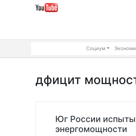
Skip
to
content
Социум
Экономи
дфицит мощнос
Юг России испыты
энергомощности