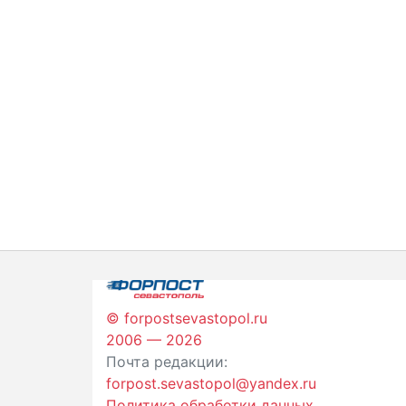
© forpostsevastopol.ru
2006 — 2026
Почта редакции:
forpost.sevastopol@yandex.ru
Политика обработки данных