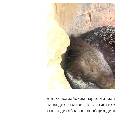
В Бахчисарайском парке миниат
пары дикобразов. По статистике
тысяч дикобразов, сообщил дир