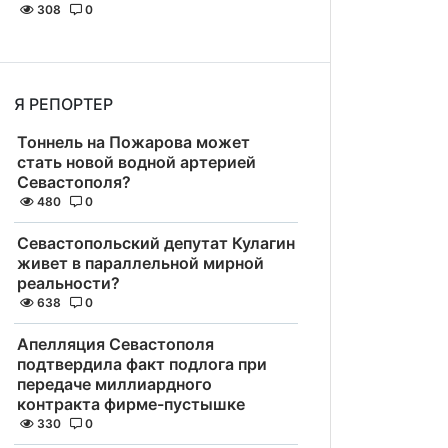
308
0
Я РЕПОРТЕР
Тоннель на Пожарова может
стать новой водной артерией
Севастополя?
480
0
Севастопольский депутат Кулагин
живет в параллельной мирной
реальности?
638
0
Апелляция Севастополя
подтвердила факт подлога при
передаче миллиардного
контракта фирме-пустышке
330
0