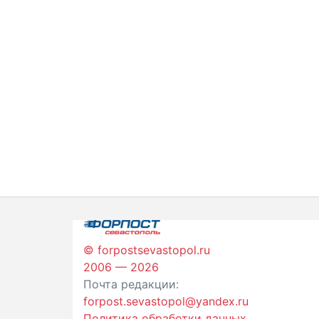
© forpostsevastopol.ru
2006 — 2026
Почта редакции:
forpost.sevastopol@yandex.ru
Политика обработки данных