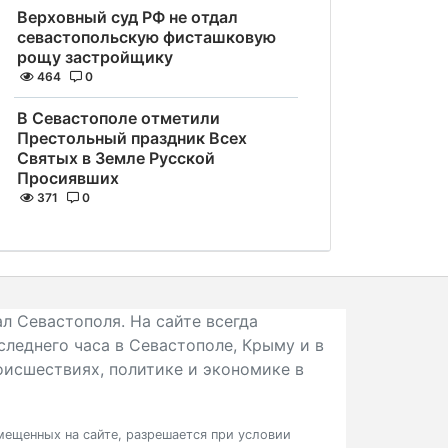
Верховный суд РФ не отдал
севастопольскую фисташковую
рощу застройщику
464
0
В Севастополе отметили
Престольный праздник Всех
Святых в Земле Русской
Просиявших
371
0
л Севастополя. На сайте всегда
следнего часа в Севастополе, Крыму и в
исшествиях, политике и экономике в
ещенных на сайте, разрешается при условии