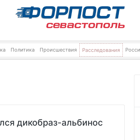
ка
Политика
Происшествия
Росс
Расследования
ился дикобраз-альбинос