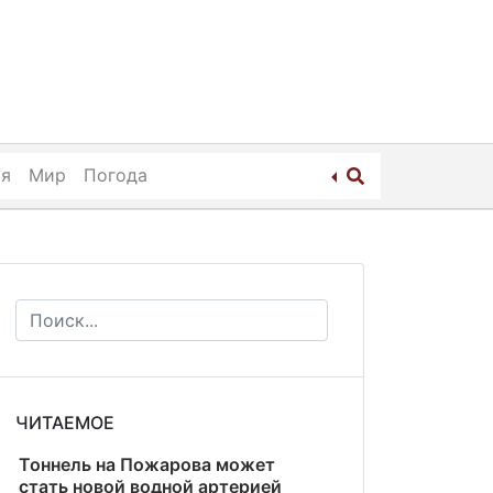
ия
Мир
Погода
ЧИТАЕМОЕ
Тоннель на Пожарова может
стать новой водной артерией