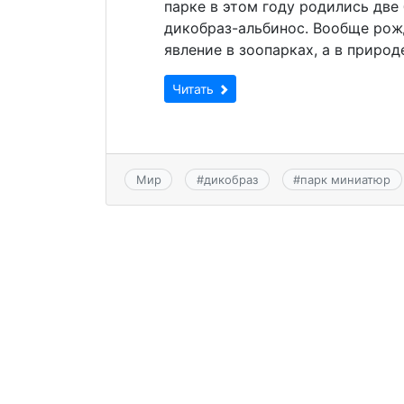
парке в этом году родились две
дикобраз-альбинос. Вообще рож
явление в зоопарках, а в природ
Читать
Мир
#
дикобраз
#
парк миниатюр