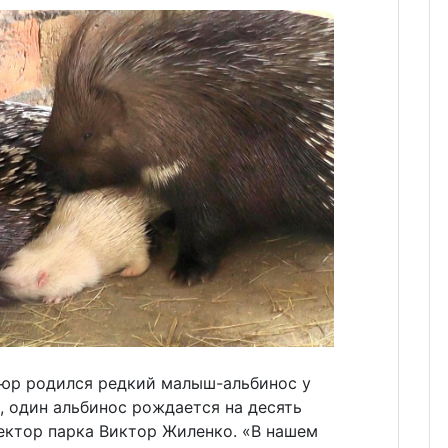
юр родился редкий малыш-альбинос у
, один альбинос рождается на десять
ектор парка Виктор Жиленко. «В нашем