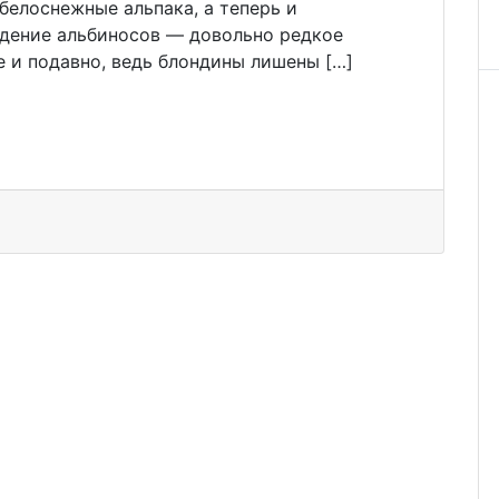
 белоснежные альпака, а теперь и
дение альбиносов — довольно редкое
е и подавно, ведь блондины лишены […]