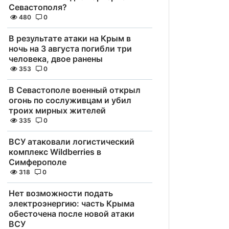
Севастополя?
480
0
В результате атаки на Крым в
ночь на 3 августа погибли три
человека, двое ранены
353
0
В Севастополе военный открыл
огонь по сослуживцам и убил
троих мирных жителей
335
0
ВСУ атаковали логистический
комплекс Wildberries в
Симферополе
318
0
Нет возможности подать
электроэнергию: часть Крыма
обесточена после новой атаки
ВСУ