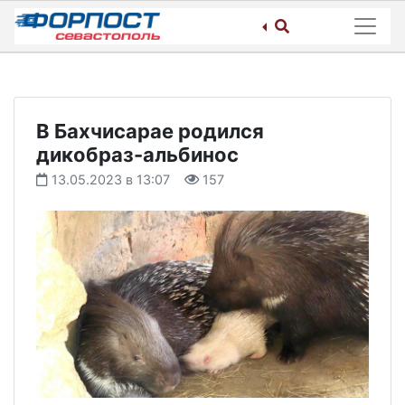
Skip
to
content
В Бахчисарае родился
дикобраз-альбинос
13.05.2023 в 13:07
157