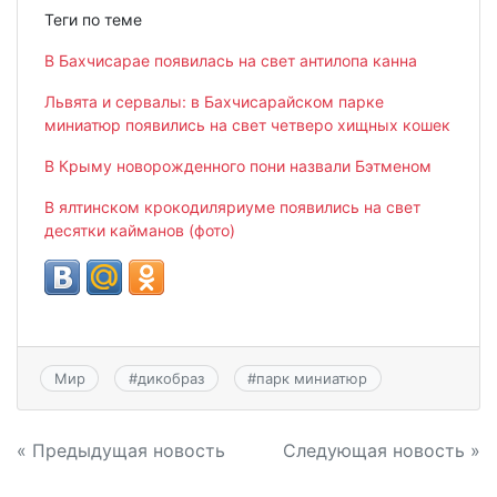
Теги по теме
В Бахчисарае появилась на свет антилопа канна
Львята и сервалы: в Бахчисарайском парке
миниатюр появились на свет четверо хищных кошек
В Крыму новорожденного пони назвали Бэтменом
В ялтинском крокодиляриуме появились на свет
десятки кайманов (фото)
Мир
#
дикобраз
#
парк миниатюр
Навигация
« Предыдущая новость
Следующая новость »