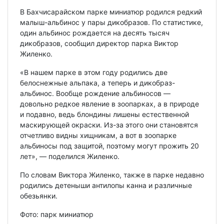
В Бахчисарайском парке миниатюр родился редкий
малыш-альбинос у пары дикобразов. По статистике,
один альбинос рождается на десять тысяч
дикобразов, сообщил директор парка Виктор
Жиленко.
«В нашем парке в этом году родились две
белоснежные альпака, а теперь и дикобраз-
альбинос. Вообще рождение альбиносов —
довольно редкое явление в зоопарках, а в природе
и подавно, ведь блондины лишены естественной
маскирующей окраски. Из-за этого они становятся
отчетливо видны хищникам, а вот в зоопарке
альбиносы под защитой, поэтому могут прожить 20
лет», — поделился Жиленко.
По словам Виктора Жиленко, также в парке недавно
родились детеныши антилопы канна и различные
обезьянки.
Фото: парк миниатюр