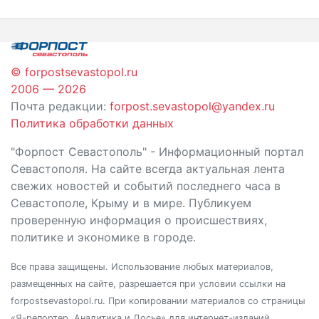
по
записям
© forpostsevastopol.ru
2006 — 2026
Почта редакции:
forpost.sevastopol@yandex.ru
Политика обработки данных
"Форпост Севастополь" - Информационный портал
Севастополя. На сайте всегда актуальная лента
свежих новостей и событий последнего часа в
Севастополе, Крыму и в мире. Публикуем
проверенную информация о происшествиях,
политике и экономике в городе.
Все права защищены. Использование любых материалов,
размещенных на сайте, разрешается при условии ссылки на
forpostsevastopol.ru. При копировании материалов со страницы
«Я-репортер. Аналитика и Досье» для интернет-изданий