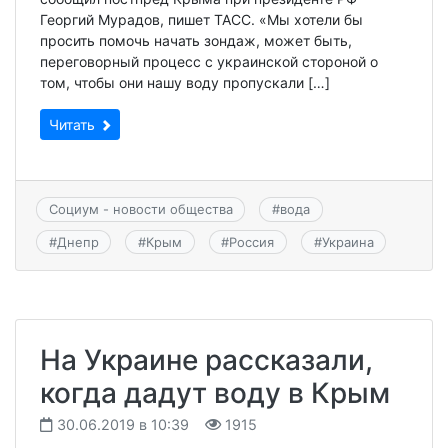
Георгий Мурадов, пишет ТАСС. «Мы хотели бы
просить помочь начать зондаж, может быть,
переговорный процесс с украинской стороной о
том, чтобы они нашу воду пропускали […]
Читать
Социум - новости общества
#
вода
#
Днепр
#
Крым
#
Россия
#
Украина
На Украине рассказали,
когда дадут воду в Крым
30.06.2019 в 10:39
1915