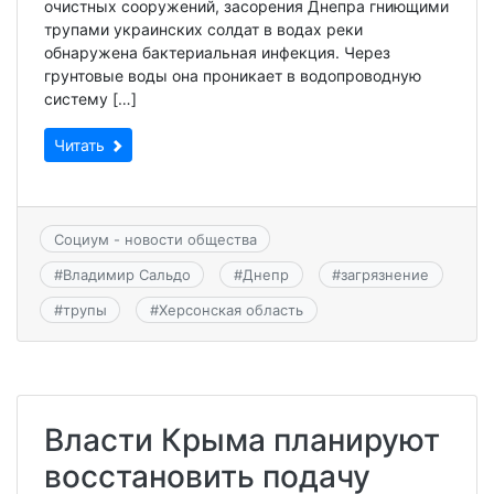
очистных сооружений, засорения Днепра гниющими
трупами украинских солдат в водах реки
обнаружена бактериальная инфекция. Через
грунтовые воды она проникает в водопроводную
систему […]
Читать
Социум - новости общества
#
Владимир Сальдо
#
Днепр
#
загрязнение
#
трупы
#
Херсонская область
Власти Крыма планируют
восстановить подачу