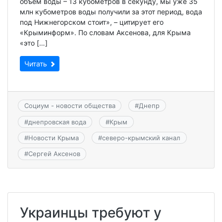
объем воды – 13 кубометров в секунду, мы уже 35
млн кубометров воды получили за этот период, вода
под Нижнегорском стоит», – цитирует его
«Крыминформ». По словам Аксенова, для Крыма
«это […]
Читать
Социум - новости общества
#
Днепр
#
днепровская вода
#
Крым
#
Новости Крыма
#
северо-крымский канал
#
Сергей Аксенов
Украинцы требуют у