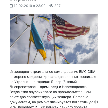
12.02.2019 в 23:00
297
Инженерно-строительное командование ВМС США
намерено модернизировать два военных госпиталя
на Украине — в городах Днепр (бывший
Днепропетровс —прим. ред) и Новояворовск.
Ведомство опубликовало на правительственном
сайте два соответствующих тендера. Согласно
документам, на ремонт планируется потратить до $1
млн, передает RT. «В рамках данного проекта