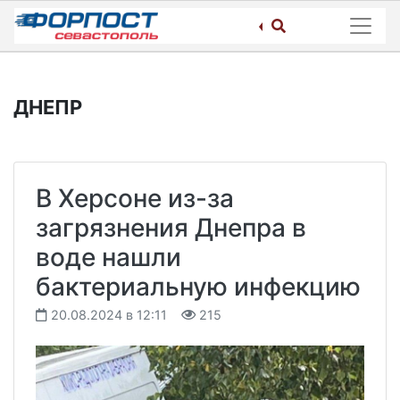
Skip
to
content
ДНЕПР
В Херсоне из-за
загрязнения Днепра в
воде нашли
бактериальную инфекцию
20.08.2024 в 12:11
215