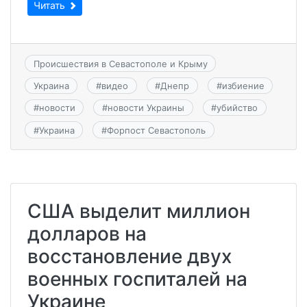
Читать
Происшествия в Севастополе и Крыму
Украина
#
видео
#
Днепр
#
избиение
#
новости
#
новости Украины
#
убийство
#
Украина
#
Форпост Севастополь
США выделит миллион
долларов на
восстановление двух
военных госпиталей на
Украине