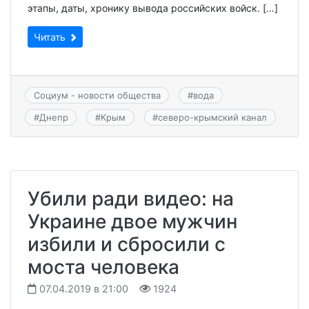
этапы, даты, хронику вывода российских войск. […]
Читать
Социум - новости общества
#
вода
#
Днепр
#
Крым
#
северо-крымский канал
Убили ради видео: на
Украине двое мужчин
избили и сбросили с
моста человека
07.04.2019 в 21:00
1924