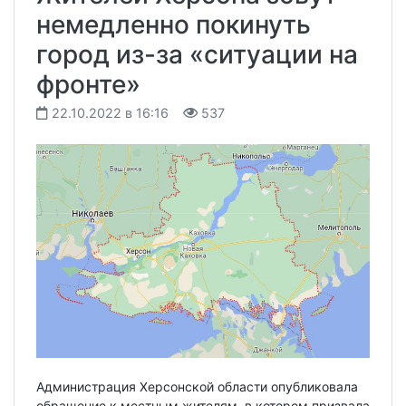
немедленно покинуть
город из-за «ситуации на
фронте»
22.10.2022 в 16:16
537
Администрация Херсонской области опубликовала
обращение к местным жителям, в котором призвала