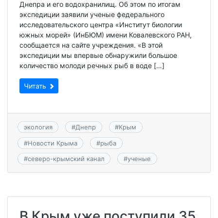
Днепра и его водохранилищ. Об этом по итогам
экспедиции заявили ученые федерального
исследовательского центра «Институт биологии
южных морей» (ИнБЮМ) имени Ковалевского РАН,
сообщается на сайте учреждения. «В этой
экспедиции мы впервые обнаружили большое
количество молоди речных рыб в воде […]
Читать
экология
#
Днепр
#
Крым
#
Новости Крыма
#
рыба
#
северо-крымский канал
#
ученые
В Крым уже поступили 35