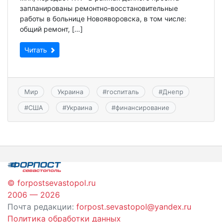
запланированы ремонтно-восстановительные
работы в больнице Новояворовска, в том числе:
общий ремонт, […]
Читать
Мир
Украина
#
госпиталь
#
Днепр
#
США
#
Украина
#
финансирование
© forpostsevastopol.ru
2006 — 2026
Почта редакции:
forpost.sevastopol@yandex.ru
Политика обработки данных