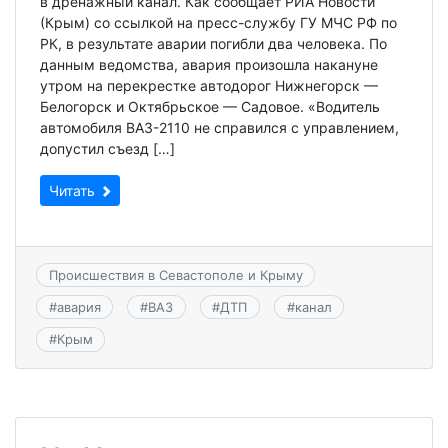
в дренажный канал. Как сообщает РИА Новости
(Крым) со ссылкой на пресс-службу ГУ МЧС РФ по
РК, в результате аварии погибли два человека. По
данным ведомства, авария произошла накануне
утром на перекрестке автодорог Нижнегорск —
Белогорск и Октябрьское — Садовое. «Водитель
автомобиля ВАЗ-2110 не справился с управлением,
допустил съезд […]
Читать
Происшествия в Севастополе и Крыму
#
авария
#
ВАЗ
#
ДТП
#
канал
#
Крым