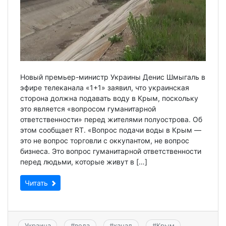
Новый премьер-министр Украины Денис Шмыгаль в
эфире телеканала «1+1» заявил, что украинская
сторона должна подавать воду в Крым, поскольку
это является «вопросом гуманитарной
ответственности» перед жителями полуострова. Об
этом сообщает RT. «Вопрос подачи воды в Крым —
это не вопрос торговли с оккупантом, не вопрос
бизнеса. Это вопрос гуманитарной ответственности
перед людьми, которые живут в […]
Читать
Украина
#
вода
#
канал
#
Крым