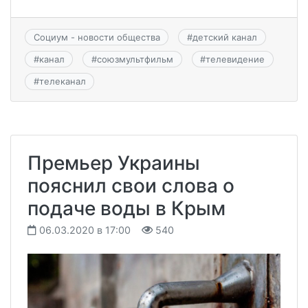
Социум - новости общества
#
детский канал
#
канал
#
союзмультфильм
#
телевидение
#
телеканал
Премьер Украины
пояснил свои слова о
подаче воды в Крым
06.03.2020 в 17:00
540