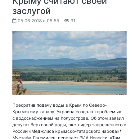
Крыму считают своей
заслугой
05.06.2018 в 05:55
31
Прекратив подачу воды в Крым по Северо-
Крымскому каналу, Украина создала «проблемы»
с водоснабжением на полуострове. Об этом заявил
депутат Верховной рады, экс-лидер запрещенного в
России «Меджлиса крымско-татарского народа»*
Мустафа Джемилев, передает РИА Новости. «Там