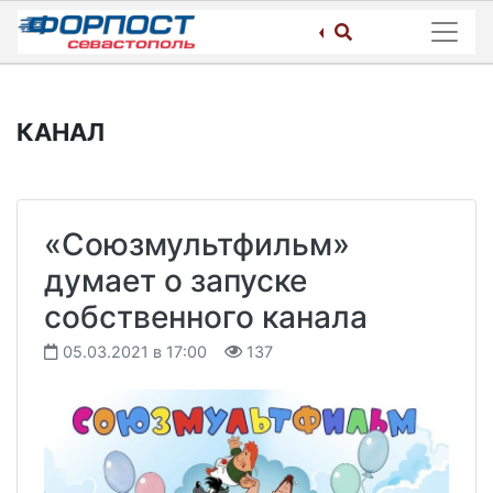
Skip
to
content
КАНАЛ
«Союзмультфильм»
думает о запуске
собственного канала
05.03.2021 в 17:00
137