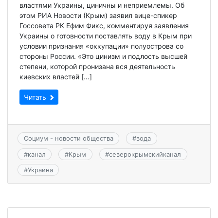
властями Украины, циничны и неприемлемы. Об
этом РИА Новости (Крым) заявил вице-спикер
Госсовета РК Ефим Фикс, комментируя заявления
Украины о готовности поставлять воду в Крым при
условии признания «оккупации» полуострова со
стороны России. «Это цинизм и подлость высшей
степени, которой пронизана вся деятельность
киевских властей […]
Читать
Социум - новости общества
#
вода
#
канал
#
Крым
#
северокрымскийканал
#
Украина