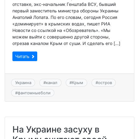
отставке, экс-начальник Генштаба ВСУ, бывший
первый заместитель министра обороны Украины
Анатолий Лопата. По его словам, сегодня Россия
«доминирует» в крымских водах, пишет РИА
Новости со ссылкой на «Обозреватель». «Мы
можем выйти с совершенно другой стороны,
отрезав каналом Крым от суши. И сделать его […]
Читать
Украина
#
канал
#
Крым
#
остров
#
фантомныеболи
На Украине засуху в