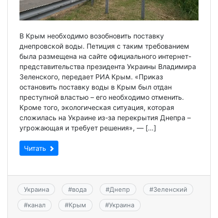
В Крым необходимо возобновить поставку
днепровской воды. Петиция с таким требованием
была размещена на сайте официального интернет-
представительства президента Украины Владимира
Зеленского, передает РИА Крым. «Приказ
остановить поставку воды в Крым был отдан
преступной властью – его необходимо отменить.
Кроме того, экологическая ситуация, которая
сложилась на Украине из-за перекрытия Днепра –
угрожающая и требует решения», — […]
Читать
Украина
#
вода
#
Днепр
#
Зеленский
#
канал
#
Крым
#
Украина