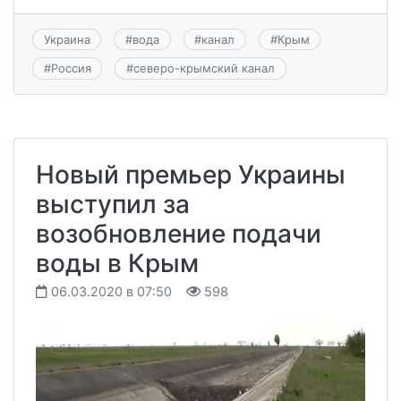
Украина
#
вода
#
канал
#
Крым
#
Россия
#
северо-крымский канал
Новый премьер Украины
выступил за
возобновление подачи
воды в Крым
06.03.2020 в 07:50
598