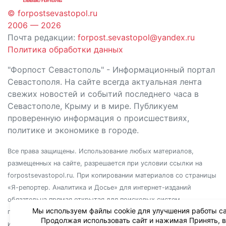
© forpostsevastopol.ru
2006 — 2026
Почта редакции:
forpost.sevastopol@yandex.ru
Политика обработки данных
"Форпост Севастополь" - Информационный портал
Севастополя. На сайте всегда актуальная лента
свежих новостей и событий последнего часа в
Севастополе, Крыму и в мире. Публикуем
проверенную информация о происшествиях,
политике и экономике в городе.
Все права защищены. Использование любых материалов,
размещенных на сайте, разрешается при условии ссылки на
forpostsevastopol.ru. При копировании материалов со страницы
«Я-репортер. Аналитика и Досье» для интернет-изданий
обязательна прямая открытая для поисковых систем
Мы используем файлы cookie для улучшения работы са
гиперссылка. Независимо от полного или частичного
Продолжая использовать сайт и нажимая Принять, 
использования материалов, ссылка должна быть размещена в