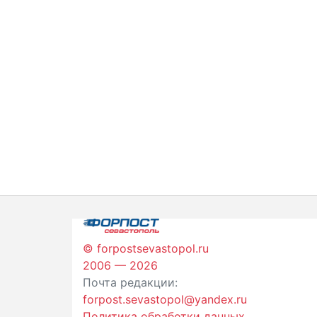
© forpostsevastopol.ru
2006 — 2026
Почта редакции:
forpost.sevastopol@yandex.ru
Политика обработки данных