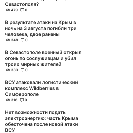
Севастополя?
479
0
В результате атаки на Крым в
ночь на 3 августа погибли три
человека, двое ранены
348
0
В Севастополе военный открыл
огонь по сослуживцам и убил
троих мирных жителей
333
0
ВСУ атаковали логистический
комплекс Wildberries в
Симферополе
316
0
Нет возможности подать
электроэнергию: часть Крыма
обесточена после новой атаки
ВСУ