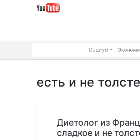
Skip
to
content
Социум
Экономи
есть и не толст
Диетолог из Франц
сладкое и не толст