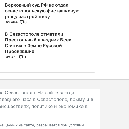
Верховный суд РФ не отдал
севастопольскую фисташковую
рощу застройщику
464
0
В Севастополе отметили
Престольный праздник Всех
Святых в Земле Русской
Просиявших
371
0
л Севастополя. На сайте всегда
следнего часа в Севастополе, Крыму и в
исшествиях, политике и экономике в
ещенных на сайте, разрешается при условии