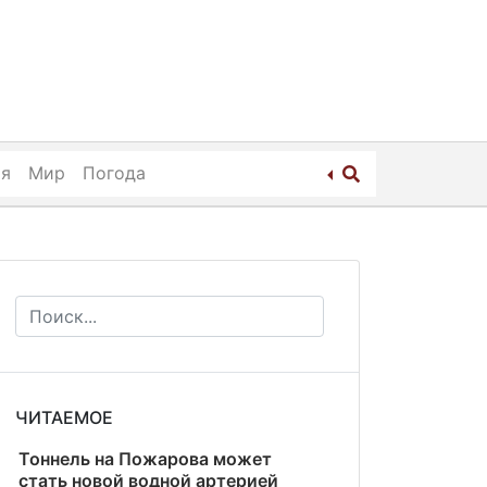
ия
Мир
Погода
ЧИТАЕМОЕ
Тоннель на Пожарова может
стать новой водной артерией