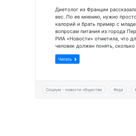
Диетолог из Франции рассказала
вес. По ее мнению, нужно прост
калорий и брать пример с младе
вопросам питания из города Пер
РИА «Новости» отметила, что д
человек должен понять, сколько
Читать
Социум - новости общества
#
еда