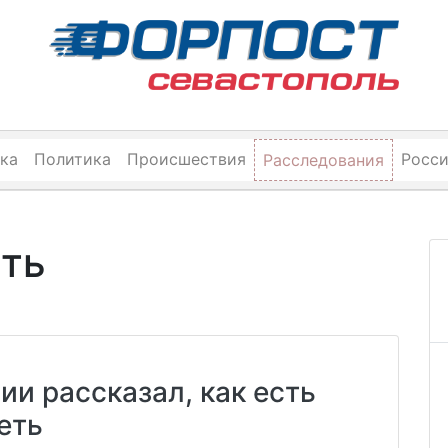
ка
Политика
Происшествия
Росс
Расследования
еть
ии рассказал, как есть
еть