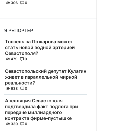
306
0
Я РЕПОРТЕР
Тоннель на Пожарова может
стать новой водной артерией
Севастополя?
479
0
Севастопольский депутат Кулагин
живет в параллельной мирной
реальности?
638
0
Апелляция Севастополя
подтвердила факт подлога при
передаче миллиардного
контракта фирме-пустышке
330
0