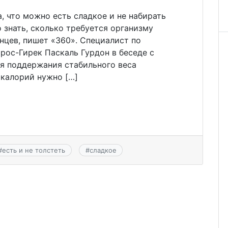
, что можно есть сладкое и не набирать
о знать, сколько требуется организму
нцев, пишет «360». Специалист по
рос-Гирек Паскаль Гурдон в беседе с
ля поддержания стабильного веса
 калорий нужно […]
#
есть и не толстеть
#
сладкое