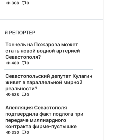
308
0
Я РЕПОРТЕР
Тоннель на Пожарова может
стать новой водной артерией
Севастополя?
480
0
Севастопольский депутат Кулагин
живет в параллельной мирной
реальности?
638
0
Апелляция Севастополя
подтвердила факт подлога при
передаче миллиардного
контракта фирме-пустышке
330
0