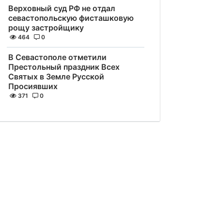
Верховный суд РФ не отдал
севастопольскую фисташковую
рощу застройщику
464
0
В Севастополе отметили
Престольный праздник Всех
Святых в Земле Русской
Просиявших
371
0