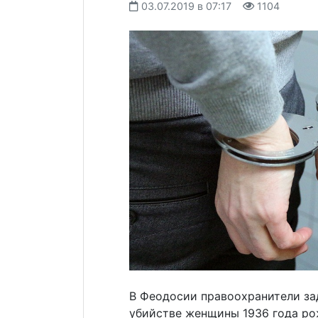
03.07.2019 в 07:17
1104
В Феодосии правоохранители за
убийстве женщины 1936 года ро