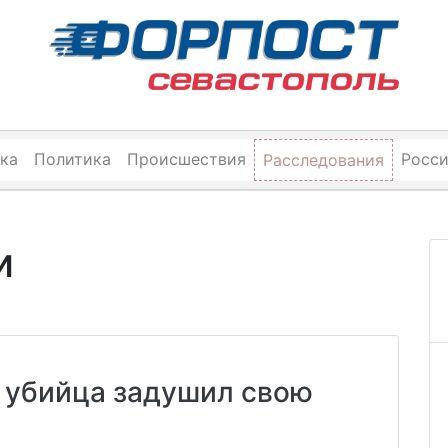
ка
Политика
Происшествия
Росс
Расследования
и
 убийца задушил свою