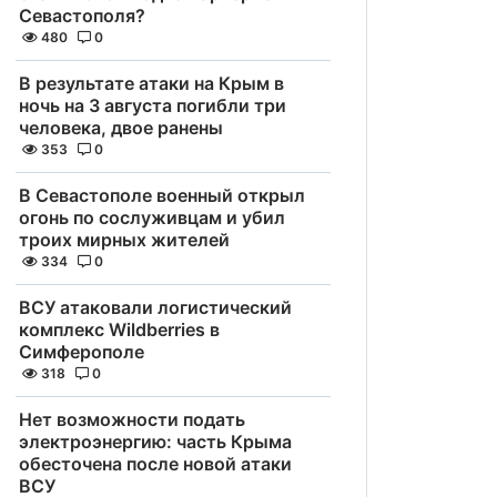
Севастополя?
480
0
В результате атаки на Крым в
ночь на 3 августа погибли три
человека, двое ранены
353
0
В Севастополе военный открыл
огонь по сослуживцам и убил
троих мирных жителей
334
0
ВСУ атаковали логистический
комплекс Wildberries в
Симферополе
318
0
Нет возможности подать
электроэнергию: часть Крыма
обесточена после новой атаки
ВСУ