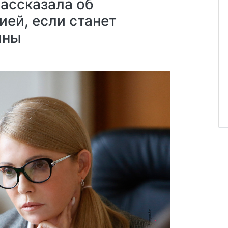
ассказала об
ией, если станет
ины