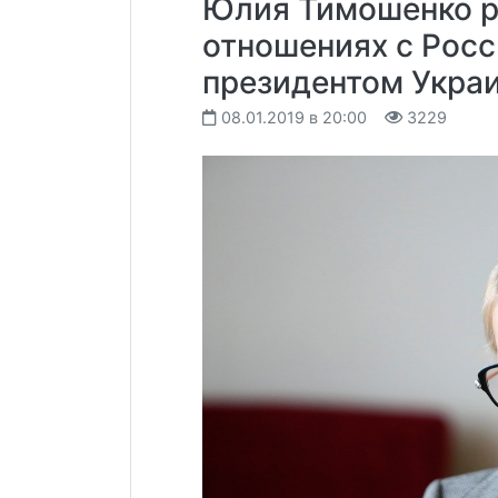
Юлия Тимошенко р
отношениях с Росс
президентом Укра
08.01.2019 в 20:00
3229