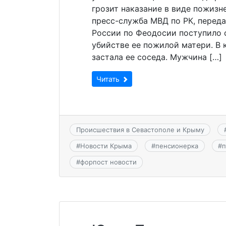
грозит наказание в виде пожиз
пресс-служба МВД по РК, переда
России по Феодосии поступило 
убийстве ее пожилой матери. В
застала ее соседа. Мужчина […]
Читать
Происшествия в Севастополе и Крыму
#
Новости Крыма
#
пенсионерка
#
#
форпост новости