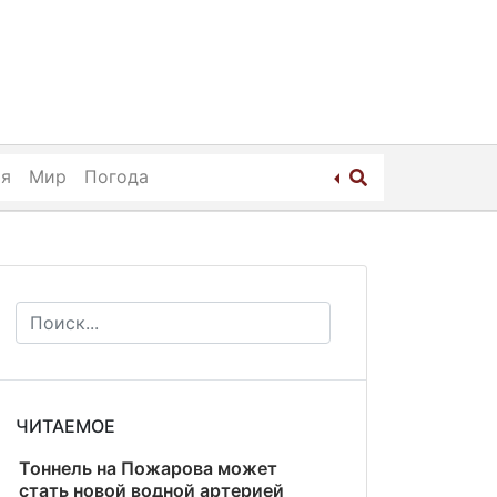
ия
Мир
Погода
ЧИТАЕМОЕ
Тоннель на Пожарова может
стать новой водной артерией