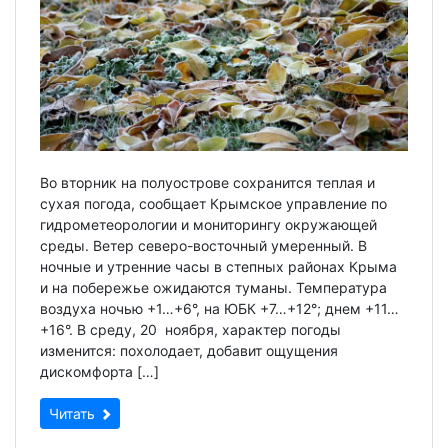
Во вторник на полуострове сохранится теплая и
сухая погода, сообщает Крымское управление по
гидрометеорологии и мониторингу окружающей
среды. Ветер северо-восточный умеренный. В
ночные и утренние часы в степных районах Крыма
и на побережье ожидаются туманы. Температура
воздуха ночью +1…+6°, на ЮБК +7…+12°; днем +11…
+16°. В среду, 20 ноября, характер погоды
изменится: похолодает, добавит ощущения
дискомфорта […]
Читать