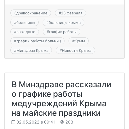
Здравоохранение
#
23 февраля
#
больницы
#
больницы крыма
#
выходные
#
график работы
#
график работы больниц
#
Крым
#
Минздрав Крыма
#
Новости Крыма
В Минздраве рассказали
о графике работы
медучреждений Крыма
на майские праздники
02.05.2022 в 09:41
203