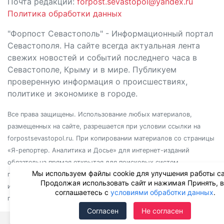
Почта редакции:
forpost.sevastopol@yandex.ru
Политика обработки данных
"Форпост Севастополь" - Информационный портал
Севастополя. На сайте всегда актуальная лента
свежих новостей и событий последнего часа в
Севастополе, Крыму и в мире. Публикуем
проверенную информация о происшествиях,
политике и экономике в городе.
Все права защищены. Использование любых материалов,
размещенных на сайте, разрешается при условии ссылки на
forpostsevastopol.ru. При копировании материалов со страницы
«Я-репортер. Аналитика и Досье» для интернет-изданий
обязательна прямая открытая для поисковых систем
Мы используем файлы cookie для улучшения работы са
гиперссылка. Независимо от полного или частичного
Продолжая использовать сайт и нажимая Принять, 
использования материалов, ссылка должна быть размещена в
соглашаетесь с
условиями обработки данных
.
подзаголовке или первом абзаце материала.
Согласен
Не согласен