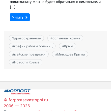
поликлинику можно будет обратиться с симптомами
[…]
Читать
Здравоохранение
#
больницы крыма
#
график работы больниц
#
Крым
#
майские праздники
#
Минздрав Крыма
#
Новости Крыма
© forpostsevastopol.ru
2006 — 2026