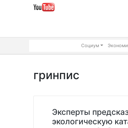
Skip
to
content
Социум
Экономи
гринпис
Эксперты предска
экологическую кат