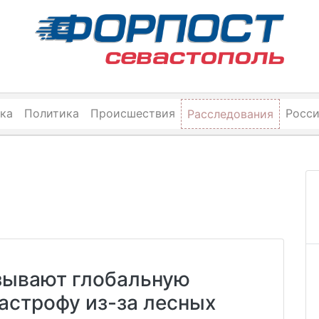
ка
Политика
Происшествия
Росс
Расследования
зывают глобальную
астрофу из-за лесных