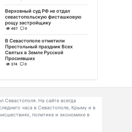
Верховный суд РФ не отдал
севастопольскую фисташковую
рощу застройщику
467
0
В Севастополе отметили
Престольный праздник Всех
Святых в Земле Русской
Просиявших
374
0
л Севастополя. На сайте всегда
следнего часа в Севастополе, Крыму и в
исшествиях, политике и экономике в