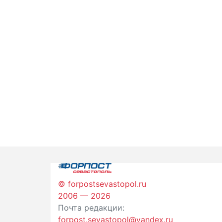
© forpostsevastopol.ru
2006 — 2026
Почта редакции:
forpost.sevastopol@yandex.ru