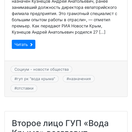
назначен Кузнецов Андрей Анатольевич, ранее
занимавший должность директора евпаторийского
филиала предприятия. Это грамотный специалист с
большим опытом работы в отрасли», — отметил
премьер. Как передают РИА Новости Крым,
Кузнецов Андрей Анатольевич родился 27 […]
Читать
Социум - новости общества
#
гуп рк "вода крыма"
#
назначения
#
отставки
Второе лицо ГУП «Вода