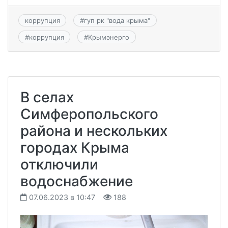
коррупция
#
гуп рк "вода крыма"
#
коррупция
#
Крымэнерго
В селах
Симферопольского
района и нескольких
городах Крыма
отключили
водоснабжение
07.06.2023 в 10:47
188