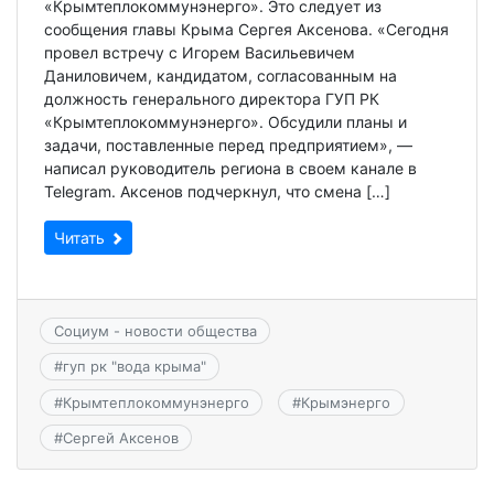
«Крымтеплокоммунэнерго». Это следует из
сообщения главы Крыма Сергея Аксенова. «Сегодня
провел встречу с Игорем Васильевичем
Даниловичем, кандидатом, согласованным на
должность генерального директора ГУП РК
«Крымтеплокоммунэнерго». Обсудили планы и
задачи, поставленные перед предприятием», —
написал руководитель региона в своем канале в
Telegram. Аксенов подчеркнул, что смена […]
Читать
Социум - новости общества
#
гуп рк "вода крыма"
#
Крымтеплокоммунэнерго
#
Крымэнерго
#
Сергей Аксенов