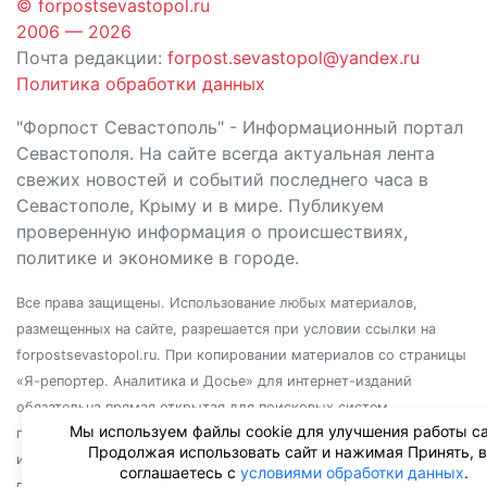
© forpostsevastopol.ru
2006 — 2026
Почта редакции:
forpost.sevastopol@yandex.ru
Политика обработки данных
"Форпост Севастополь" - Информационный портал
Севастополя. На сайте всегда актуальная лента
свежих новостей и событий последнего часа в
Севастополе, Крыму и в мире. Публикуем
проверенную информация о происшествиях,
политике и экономике в городе.
Все права защищены. Использование любых материалов,
размещенных на сайте, разрешается при условии ссылки на
forpostsevastopol.ru. При копировании материалов со страницы
«Я-репортер. Аналитика и Досье» для интернет-изданий
обязательна прямая открытая для поисковых систем
Мы используем файлы cookie для улучшения работы са
гиперссылка. Независимо от полного или частичного
Продолжая использовать сайт и нажимая Принять, 
использования материалов, ссылка должна быть размещена в
соглашаетесь с
условиями обработки данных
.
подзаголовке или первом абзаце материала.