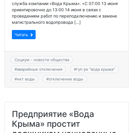
служба компании «Вода Крыма». «С 07:00 13 июня
ориентировочно до 13:00 14 июня в связи с
проведением работ по переподключению и замене
магистрального водопровода […]
Читать
Социум - новости общества
#
аварийные отключения
#
гуп рк "вода крыма"
#
нет воды
#
отключение воды
Предприятие «Вода
Крыма» простит