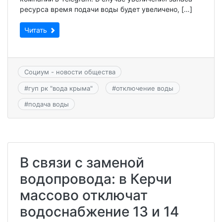
ресурса время подачи воды будет увеличено, […]
Читать
Социум - новости общества
#
гуп рк "вода крыма"
#
отключение воды
#
подача воды
В связи с заменой
водопровода: в Керчи
массово отключат
водоснабжение 13 и 14