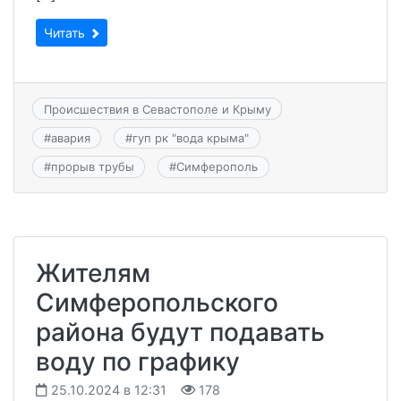
Читать
Происшествия в Севастополе и Крыму
#
авария
#
гуп рк "вода крыма"
#
прорыв трубы
#
Симферополь
Жителям
Симферопольского
района будут подавать
воду по графику
25.10.2024 в 12:31
178