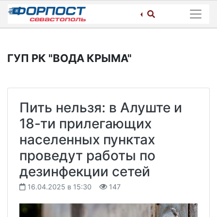
Skip
to
content
ГУП РК "ВОДА КРЫМА"
Пить нельзя: в Алуште и
18-ти прилегающих
населенных пунктах
проведут работы по
дезинфекции сетей
16.04.2025 в 15:30
147