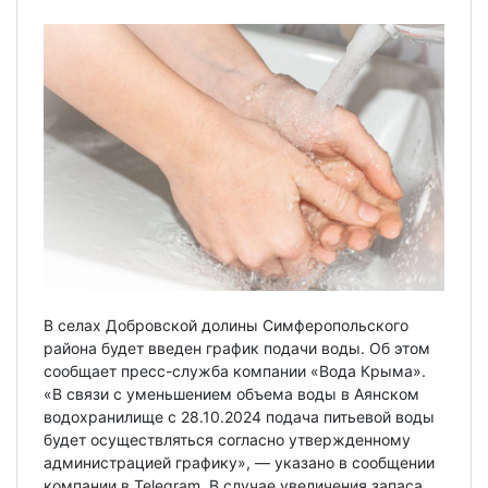
В селах Добровской долины Симферопольского
района будет введен график подачи воды. Об этом
сообщает пресс-служба компании «Вода Крыма».
«В связи с уменьшением объема воды в Аянском
водохранилище с 28.10.2024 подача питьевой воды
будет осуществляться согласно утвержденному
администрацией графику», — указано в сообщении
компании в Telegram. В случае увеличения запаса