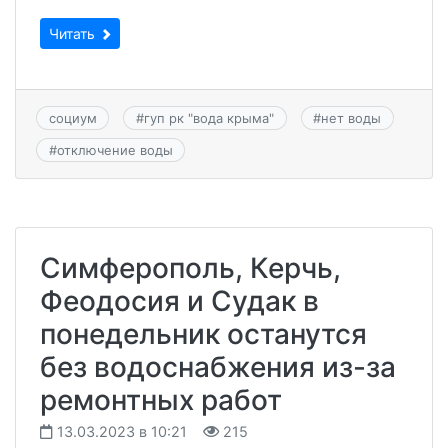
Читать
социум
#
гуп рк "вода крыма"
#
нет воды
#
отключение воды
Симферополь, Керчь,
Феодосия и Судак в
понедельник останутся
без водоснабжения из-за
ремонтных работ
13.03.2023 в 10:21
215