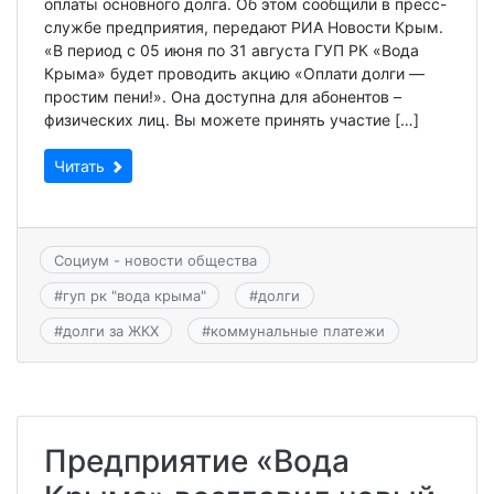
оплаты основного долга. Об этом сообщили в пресс-
службе предприятия, передают РИА Новости Крым.
«В период с 05 июня по 31 августа ГУП РК «Вода
Крыма» будет проводить акцию «Оплати долги —
простим пени!». Она доступна для абонентов –
физических лиц. Вы можете принять участие […]
Читать
Социум - новости общества
#
гуп рк "вода крыма"
#
долги
#
долги за ЖКХ
#
коммунальные платежи
Предприятие «Вода