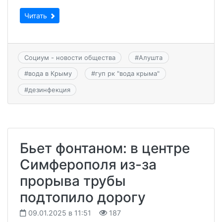
Читать
Социум - новости общества
#
Алушта
#
вода в Крыму
#
гуп рк "вода крыма"
#
дезинфекция
Бьет фонтаном: в центре
Симферополя из-за
прорыва трубы
подтопило дорогу
09.01.2025 в 11:51
187