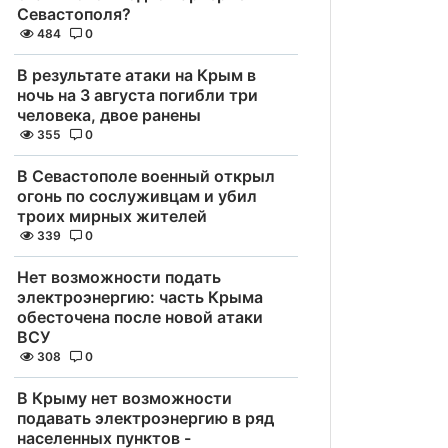
Севастополя?
484
0
В результате атаки на Крым в
ночь на 3 августа погибли три
человека, двое ранены
355
0
В Севастополе военный открыл
огонь по сослуживцам и убил
троих мирных жителей
339
0
Нет возможности подать
электроэнергию: часть Крыма
обесточена после новой атаки
ВСУ
308
0
В Крыму нет возможности
подавать электроэнергию в ряд
населенных пунктов -