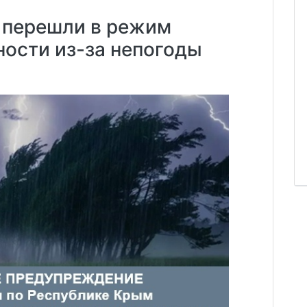
 перешли в режим
ости из-за непогоды