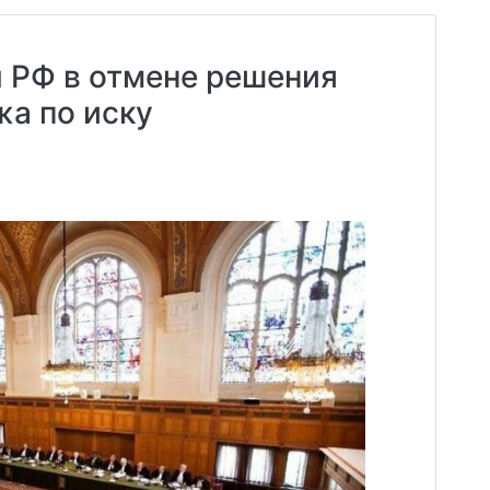
 РФ в отмене решения
жа по иску