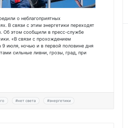
редили о неблагоприятных
х. В связи с этим энергетики переходят
. Об этом сообщили в пресс-службе
ики. «В связи с прохождением
 9 июля, ночью и в первой половине дня
ами сильные ливни, грозы, град, при
го
#
нет света
#
энергетики