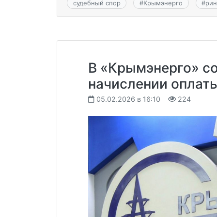
судебный спор
#
Крымэнерго
#
рин
В «Крымэнерго» с
начислении оплат
05.02.2026 в 16:10
224