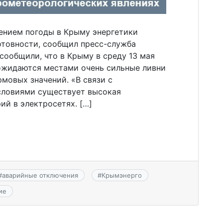
ением погоды в Крыму энергетики
товности, сообщил пресс-служба
сообщили, что в Крыму в среду 13 мая
 ожидаются местами очень сильные ливни
рмовых значений. «В связи с
словиями существует высокая
ий в электросетях. […]
#
аварийные отключения
#
Крымэнерго
ие