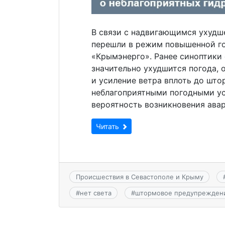
В связи с надвигающимся ухудш
перешли в режим повышенной го
«Крымэнерго». Ранее синоптики 
значительно ухудшится погода,
и усиление ветра вплоть до што
неблагоприятными погодными у
вероятность возникновения авар
Читать
Происшествия в Севастополе и Крыму
#
нет света
#
штормовое предупрежден