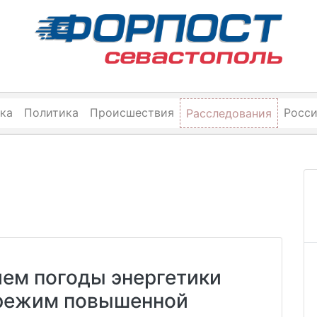
ка
Политика
Происшествия
Росс
Расследования
ием погоды энергетики
режим повышенной