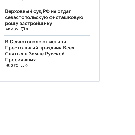
Верховный суд РФ не отдал
севастопольскую фисташковую
рощу застройщику
465
0
В Севастополе отметили
Престольный праздник Всех
Святых в Земле Русской
Просиявших
373
0