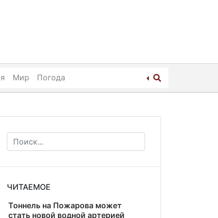
ия
Мир
Погода
ЧИТАЕМОЕ
Тоннель на Пожарова может
стать новой водной артерией