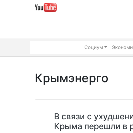
Skip
to
content
Социум
Экономи
Крымэнерго
В связи с ухудшен
Крыма перешли в 