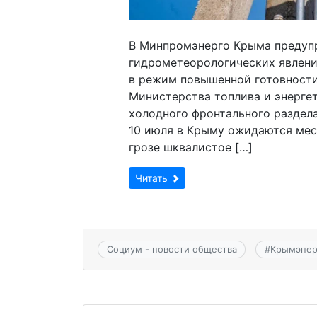
В Минпромэнерго Крыма предуп
гидрометеорологических явления
в режим повышенной готовности
Министерства топлива и энергет
холодного фронтального раздела
10 июля в Крыму ожидаются мест
грозе шквалистое […]
Читать
Социум - новости общества
#
Крымэнер