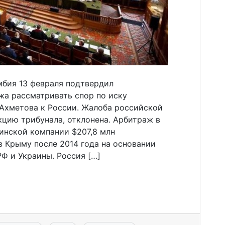
мбия 13 февраля подтвердил
жа рассматривать спор по иску
Ахметова к России. Жалоба российской
цию трибунала, отклонена. Арбитраж в
аинской компании $207,8 млн
в Крыму после 2014 года на основании
Ф и Украины. Россия […]