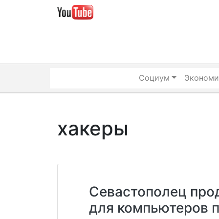
Skip
to
content
Социум
Экономи
хакеры
Севастополец про
для компьютеров п