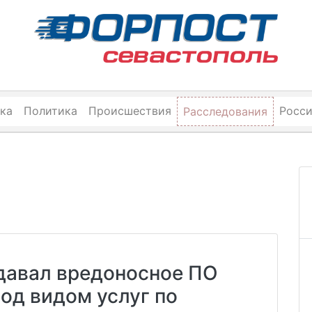
ка
Политика
Происшествия
Росс
Расследования
давал вредоносное ПО
од видом услуг по