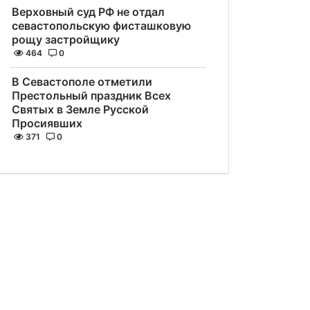
Верховный суд РФ не отдал
севастопольскую фисташковую
рощу застройщику
464
0
В Севастополе отметили
Престольный праздник Всех
Святых в Земле Русской
Просиявших
371
0