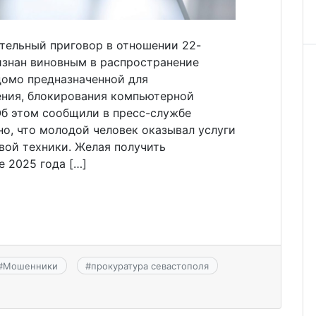
ительный приговор в отношении 22-
изнан виновным в распространение
омо предназначенной для
ния, блокирования компьютерной
б этом сообщили в пресс-службе
о, что молодой человек оказывал услуги
вой техники. Желая получить
е 2025 года […]
#
Мошенники
#
прокуратура севастополя