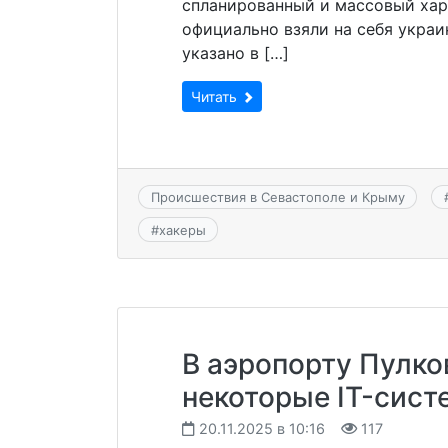
спланированный и массовый хар
официально взяли на себя украи
указано в […]
Читать
Происшествия в Севастополе и Крыму
#
хакеры
В аэропорту Пулко
некоторые IT-сис
20.11.2025 в 10:16
117