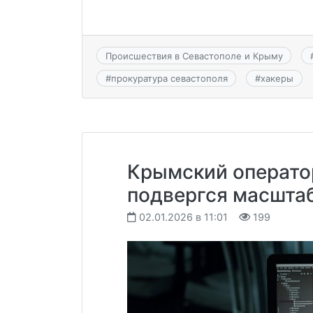
Происшествия в Севастополе и Крыму
#
прокуратура севастополя
#
хакеры
Крымский операто
подвергся масштаб
02.01.2026 в 11:01
199