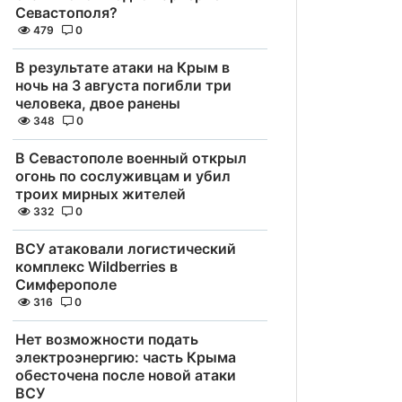
Севастополя?
479
0
В результате атаки на Крым в
ночь на 3 августа погибли три
человека, двое ранены
348
0
В Севастополе военный открыл
огонь по сослуживцам и убил
троих мирных жителей
332
0
ВСУ атаковали логистический
комплекс Wildberries в
Симферополе
316
0
Нет возможности подать
электроэнергию: часть Крыма
обесточена после новой атаки
ВСУ