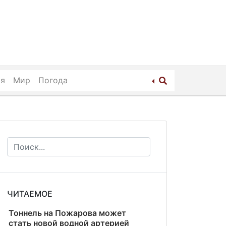
ия
Мир
Погода
ЧИТАЕМОЕ
Тоннель на Пожарова может
стать новой водной артерией