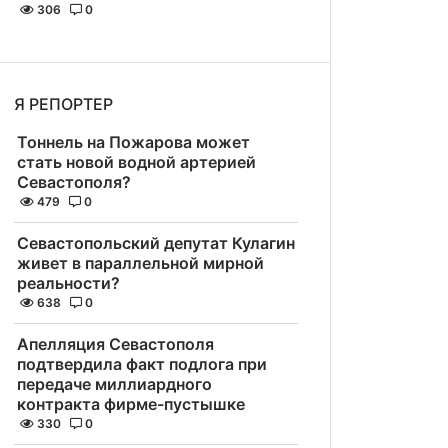
306
0
Я РЕПОРТЕР
Тоннель на Пожарова может
стать новой водной артерией
Севастополя?
479
0
Севастопольский депутат Кулагин
живет в параллельной мирной
реальности?
638
0
Апелляция Севастополя
подтвердила факт подлога при
передаче миллиардного
контракта фирме-пустышке
330
0