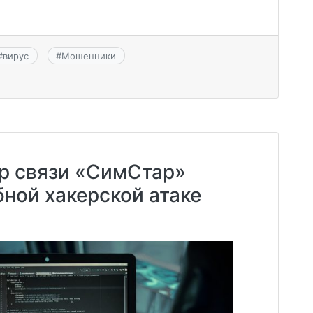
#
вирус
#
Мошенники
р связи «СимСтар»
ной хакерской атаке