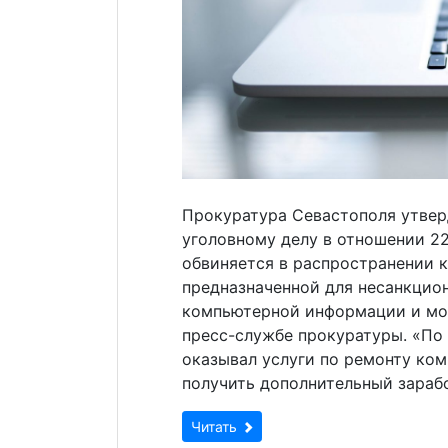
Прокуратура Севастополя утвер
уголовному делу в отношении 22
обвиняется в распространении 
предназначенной для несанкцио
компьютерной информации и мо
пресс-службе прокуратуры. «По
оказывал услуги по ремонту ко
получить дополнительный зарабо
Читать