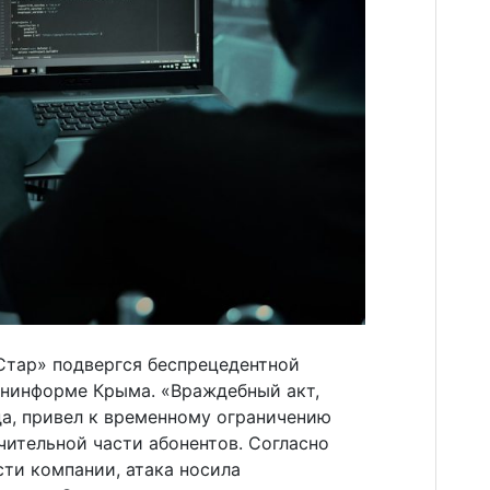
тар» подвергся беспрецедентной
ининформе Крыма. «Враждебный акт,
да, привел к временному ограничению
ачительной части абонентов. Согласно
ти компании, атака носила