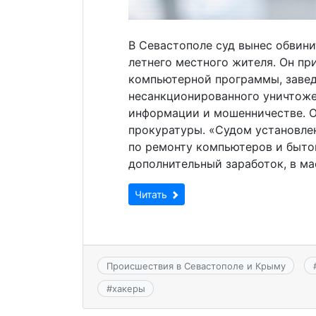
В Севастополе суд вынес обвин
летнего местного жителя. Он пр
компьютерной программы, завед
несанкционированного уничтоже
информации и мошенничестве. О
прокуратуры. «Судом установлен
по ремонту компьютеров и быто
дополнительный заработок, в ма
Читать
Происшествия в Севастополе и Крыму
#
хакеры