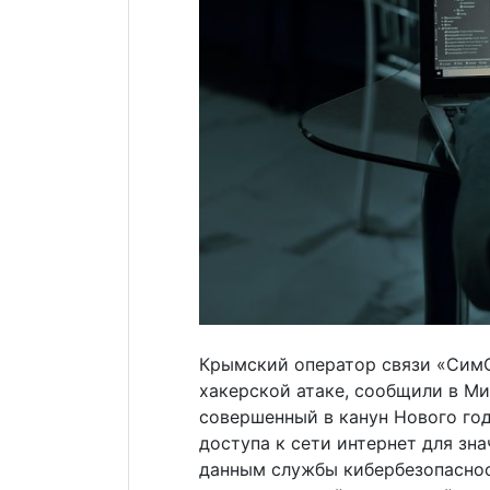
Крымский оператор связи «СимС
хакерской атаке, сообщили в М
совершенный в канун Нового го
доступа к сети интернет для зн
данным службы кибербезопаснос