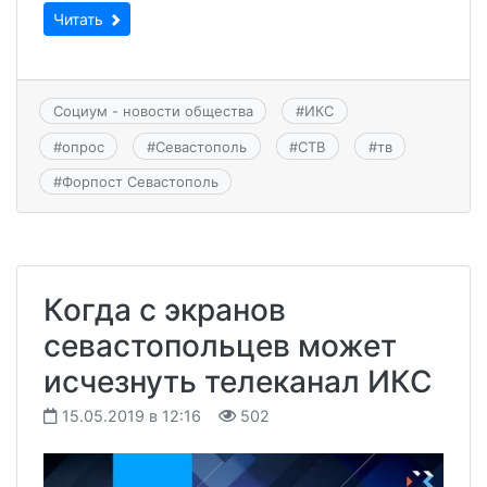
Читать
Социум - новости общества
#
ИКС
#
опрос
#
Севастополь
#
СТВ
#
тв
#
Форпост Севастополь
Когда с экранов
севастопольцев может
исчезнуть телеканал ИКС
15.05.2019 в 12:16
502