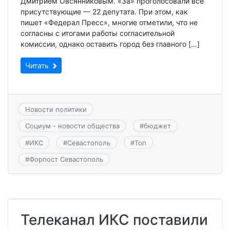
Дмитрием Овсянниковым. «За» проголосовали все
присутствующие — 22 депутата. При этом, как
пишет «Федерал Пресс», многие отметили, что не
согласны с итогами работы согласительной
комиссии, однако оставить город без главного […]
Читать
Новости политики
Социум - новости общества
#
бюджет
#
ИКС
#
Севастополь
#
Топ
#
Форпост Севастополь
Телеканал ИКС поставили