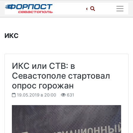
Skip
to
content
ИКС
ИКС или СТВ: в
Севастополе стартовал
опрос горожан
19.05.2019 в 20:00
631