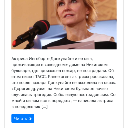
Актриса Ингеборге Дапкунайте и ее сын,
проживающие в «звездном» доме на Никитском
бульваре, где произошел пожар, не пострадали. Об
этом пишет ТАСС. Ранее агент актрисы рассказала,
что после пожара Дапкунайте не выходила на связь.
«Дорогие друзья, на Никитском бульваре ночью
случилась трагедия. Соболезную пострадавшим. Со
мной и сыном все в порядке», — написала актриса
в понедельник […]
Читать