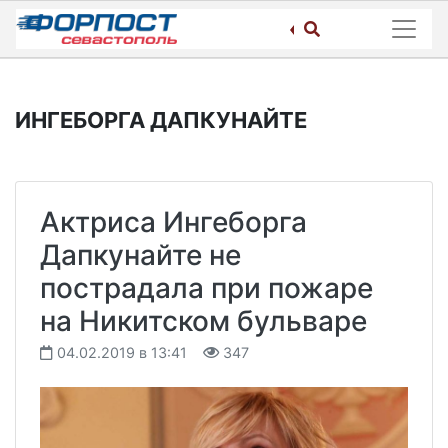
Skip
to
content
ИНГЕБОРГА ДАПКУНАЙТЕ
Актриса Ингеборга
Дапкунайте не
пострадала при пожаре
на Никитском бульваре
04.02.2019 в 13:41
347