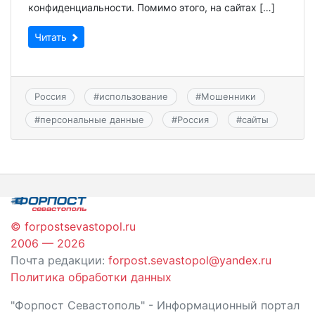
конфиденциальности. Помимо этого, на сайтах […]
Читать
Россия
#
использование
#
Мошенники
#
персональные данные
#
Россия
#
сайты
© forpostsevastopol.ru
2006 — 2026
Почта редакции:
forpost.sevastopol@yandex.ru
Политика обработки данных
"Форпост Севастополь" - Информационный портал