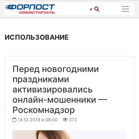
Skip
to
content
ИСПОЛЬЗОВАНИЕ
Перед новогодними
праздниками
активизировались
онлайн-мошенники —
Роскомнадзор
14.12.2019 в 08:00
372