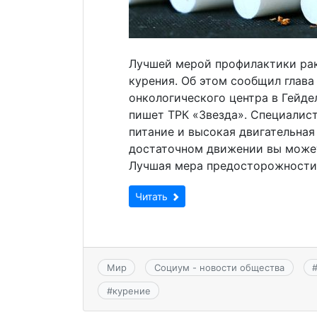
Лучшей мерой профилактики рак
курения. Об этом сообщил глав
онкологического центра в Гейде
пишет ТРК «Звезда». Специалист
питание и высокая двигательная
достаточном движении вы может
Лучшая мера предосторожности 
Читать
Мир
Социум - новости общества
#
курение