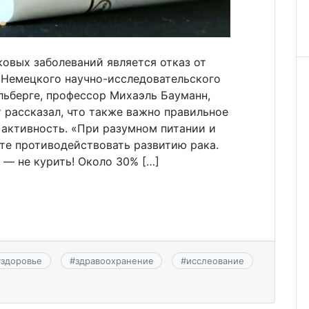
овых заболеваний является отказ от
а Немецкого научно-исследовательского
льберге, профессор Михаэль Бауманн,
 рассказал, что также важно правильное
 активность. «При разумном питании и
е противодействовать развитию рака.
— не курить! Около 30% […]
#
здоровье
#
здравоохранение
#
исслеование