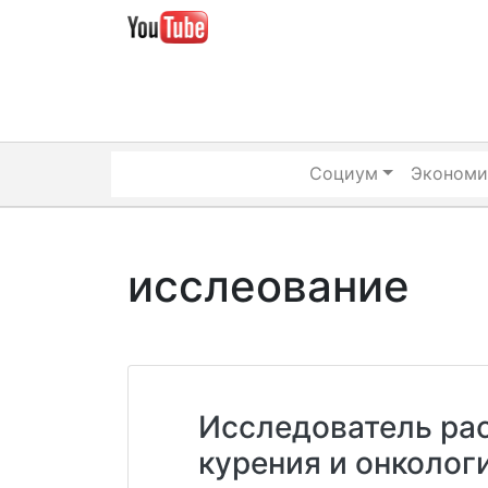
Skip
to
content
Социум
Экономи
исслеование
Исследователь рас
курения и онколог