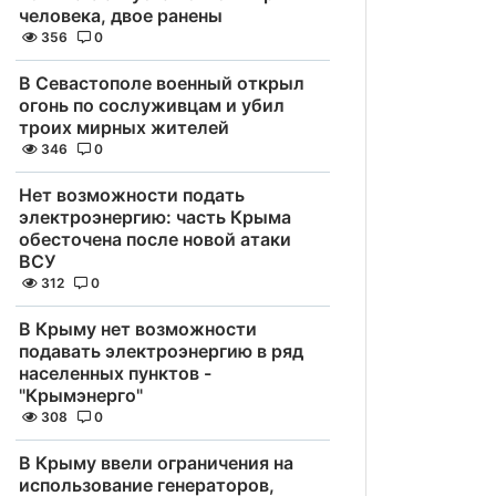
человека, двое ранены
356
0
В Севастополе военный открыл
огонь по сослуживцам и убил
троих мирных жителей
346
0
Нет возможности подать
электроэнергию: часть Крыма
обесточена после новой атаки
ВСУ
312
0
В Крыму нет возможности
подавать электроэнергию в ряд
населенных пунктов -
"Крымэнерго"
308
0
В Крыму ввели ограничения на
использование генераторов,