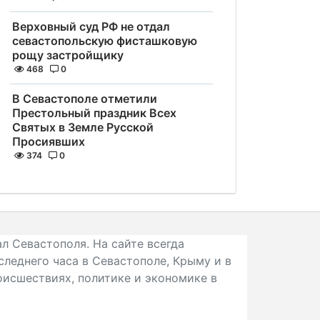
Верховный суд РФ не отдал
севастопольскую фисташковую
рощу застройщику
468
0
В Севастополе отметили
Престольный праздник Всех
Святых в Земле Русской
Просиявших
374
0
л Севастополя. На сайте всегда
следнего часа в Севастополе, Крыму и в
исшествиях, политике и экономике в