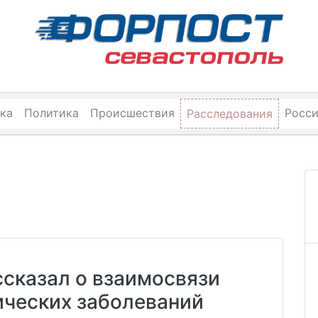
ка
Политика
Происшествия
Росс
Расследования
сказал о взаимосвязи
ических заболеваний