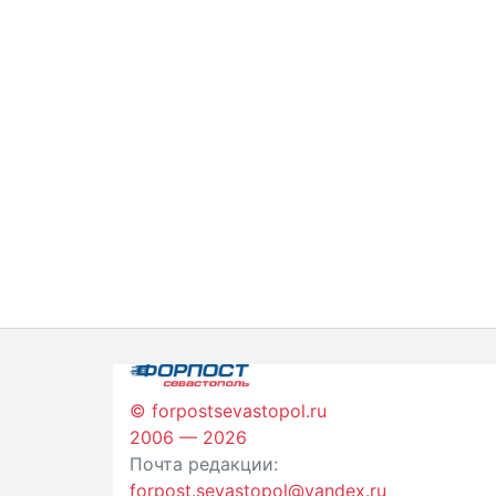
© forpostsevastopol.ru
2006 — 2026
Почта редакции:
forpost.sevastopol@yandex.ru