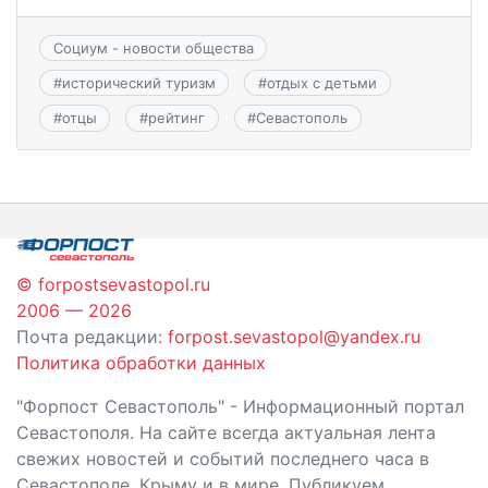
Социум - новости общества
#
исторический туризм
#
отдых с детьми
#
отцы
#
рейтинг
#
Севастополь
© forpostsevastopol.ru
2006 — 2026
Почта редакции:
forpost.sevastopol@yandex.ru
Политика обработки данных
"Форпост Севастополь" - Информационный портал
Севастополя. На сайте всегда актуальная лента
свежих новостей и событий последнего часа в
Севастополе, Крыму и в мире. Публикуем