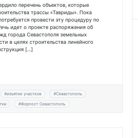
ердило перечень объектов, которые
роительства трассы «Тавриды». Пока
 потребуется провести эту процедуру по
Речь идет о проекте распоряжения об
ужд города Севастополя земельных
сти в целях строительства линейного
нструкция […]
#
изъятие участков
#
Севастополь
тки
#
Форпост Севастополь