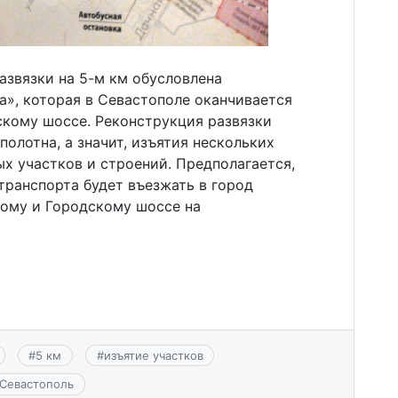
звязки на 5-м км обусловлена
а», которая в Севастополе оканчивается
кому шоссе. Реконструкция развязки
олотна, а значит, изъятия нескольких
х участков и строений. Предполагается,
транспорта будет въезжать в город
кому и Городскому шоссе на
#
5 км
#
изъятие участков
Севастополь