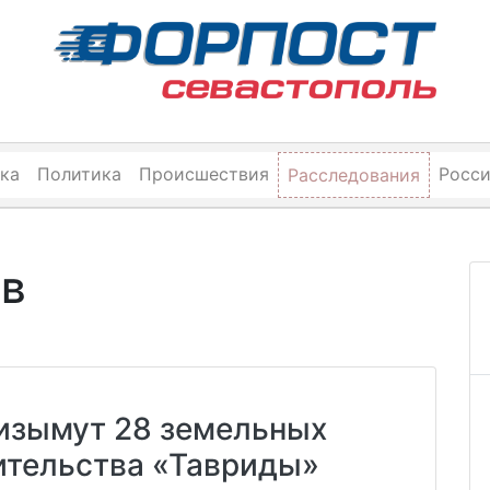
ка
Политика
Происшествия
Росс
Расследования
ов
 изымут 28 земельных
ительства «Тавриды»