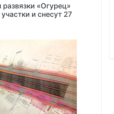
 развязки «Огурец»
участки и снесут 27