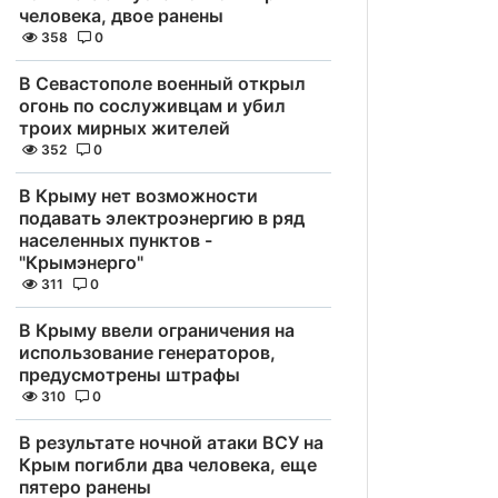
человека, двое ранены
358
0
В Севастополе военный открыл
огонь по сослуживцам и убил
троих мирных жителей
352
0
В Крыму нет возможности
подавать электроэнергию в ряд
населенных пунктов -
"Крымэнерго"
311
0
В Крыму ввели ограничения на
использование генераторов,
предусмотрены штрафы
310
0
В результате ночной атаки ВСУ на
Крым погибли два человека, еще
пятеро ранены