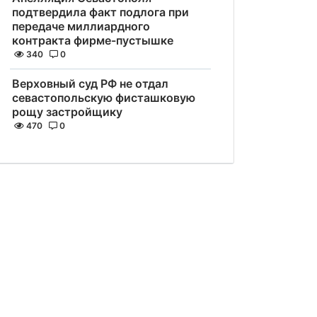
подтвердила факт подлога при
передаче миллиардного
контракта фирме-пустышке
340
0
Верховный суд РФ не отдал
севастопольскую фисташковую
рощу застройщику
470
0