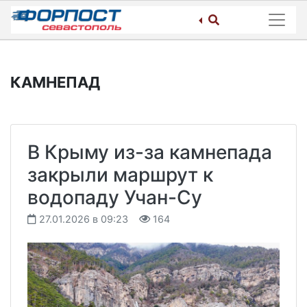
Skip
to
content
КАМНЕПАД
В Крыму из-за камнепада
закрыли маршрут к
водопаду Учан-Су
27.01.2026 в 09:23
164