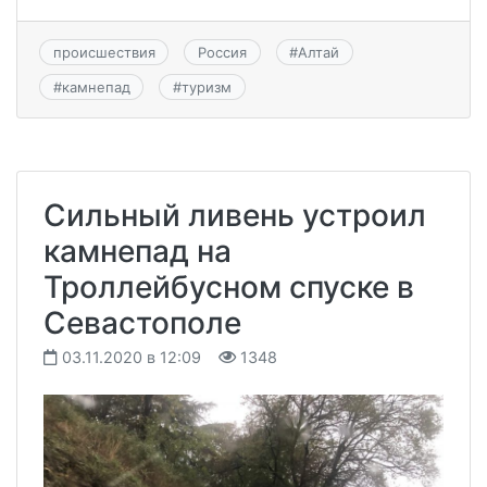
происшествия
Россия
#
Алтай
#
камнепад
#
туризм
Сильный ливень устроил
камнепад на
Троллейбусном спуске в
Севастополе
03.11.2020 в 12:09
1348