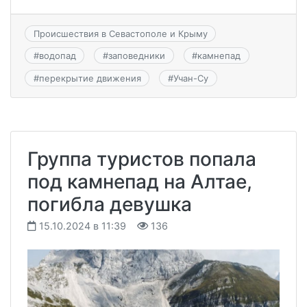
Происшествия в Севастополе и Крыму
#
водопад
#
заповедники
#
камнепад
#
перекрытие движения
#
Учан-Су
Группа туристов попала
под камнепад на Алтае,
погибла девушка
15.10.2024 в 11:39
136