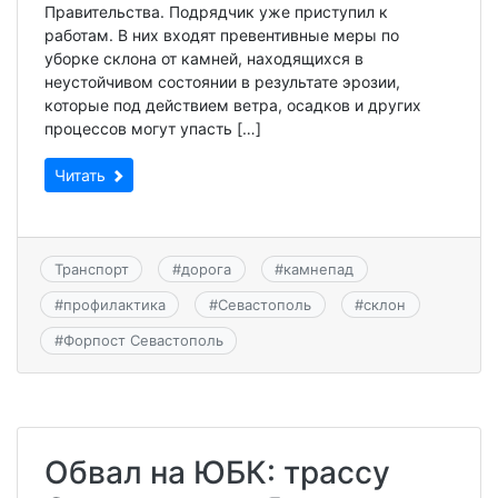
Правительства. Подрядчик уже приступил к
работам. В них входят превентивные меры по
уборке склона от камней, находящихся в
неустойчивом состоянии в результате эрозии,
которые под действием ветра, осадков и других
процессов могут упасть […]
Читать
Транспорт
#
дорога
#
камнепад
#
профилактика
#
Севастополь
#
склон
#
Форпост Севастополь
Обвал на ЮБК: трассу