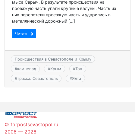
мыса Сарыч. В результате происшествия на
проезжую часть упали крупные валуны. Часть из
них перелетели проезжую часть и ударились в
металлический дорожный […]
Читать
Происшествия в Севастополе и Крыму
#
камнепад
#
Крым
#
Топ
#
трасса. Севастополь
#
Ялта
© forpostsevastopol.ru
2006 — 2026