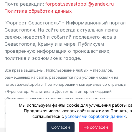
Почта редакции:
forpost.sevastopol@yandex.ru
Политика обработки данных
"Форпост Севастополь" - Информационный портал
Севастополя. На сайте всегда актуальная лента
свежих новостей и событий последнего часа в
Севастополе, Крыму и в мире. Публикуем
проверенную информация о происшествиях,
политике и экономике в городе.
Все права защищены. Использование любых материалов,
размещенных на сайте, разрешается при условии ссылки на
forpostsevastopol.ru. При копировании материалов со страницы
«Я-репортер. Аналитика и Досье» для интернет-изданий
обязательна прямая открытая для поисковых систем
Мы используем файлы cookie для улучшения работы са
гиперссылка. Независимо от полного или частичного
Продолжая использовать сайт и нажимая Принять, 
использования материалов, ссылка должна быть размещена в
соглашаетесь с
условиями обработки данных
.
подзаголовке или первом абзаце материала.
Согласен
Не согласен