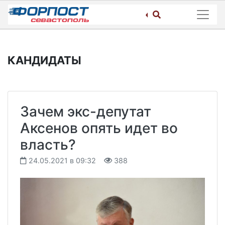
Skip
to
content
КАНДИДАТЫ
Зачем экс-депутат
Аксенов опять идет во
власть?
24.05.2021 в 09:32
388