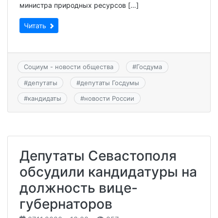
министра природных ресурсов […]
Читать
Социум - новости общества
#
Госдума
#
депутаты
#
депутаты Госдумы
#
кандидаты
#
новости России
Депутаты Севастополя
обсудили кандидатуры на
должность вице-
губернаторов