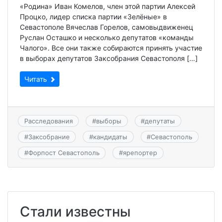
«Родина» Иван Комелов, член этой партии Алексей
Процко, лидер списка партии «Зелёные» в
Севастополе Вячеслав Горелов, самовыдвиженец
Руслан Осташко и несколько депутатов «команды
Чалого». Все они также собираются принять участие
в выборах депутатов Заксобрания Севастополя […]
Читать
Расследования
#
выборы
#
депутаты
#
Заксобрание
#
кандидаты
#
Севастополь
#
Форпост Севастополь
#
ярепортер
Стали известны