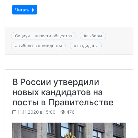
Читать
Социум - новости общества
#
выборы
#
выборы в президенты
#
кандидаты
В России утвердили
новых кандидатов на
посты в Правительстве
11.11.2020 в 15:00
476