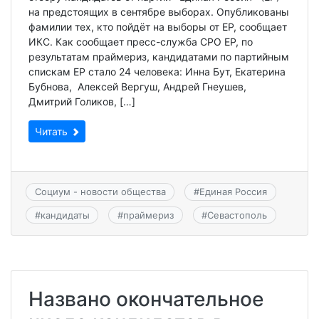
на предстоящих в сентябре выборах. Опубликованы
фамилии тех, кто пойдёт на выборы от ЕР, сообщает
ИКС. Как сообщает пресс-служба СРО ЕР, по
результатам праймериз, кандидатами по партийным
спискам ЕР стало 24 человека: Инна Бут, Екатерина
Бубнова, Алексей Вергуш, Андрей Гнеушев,
Дмитрий Голиков, […]
Читать
Социум - новости общества
#
Единая Россия
#
кандидаты
#
праймериз
#
Севастополь
Названо окончательное