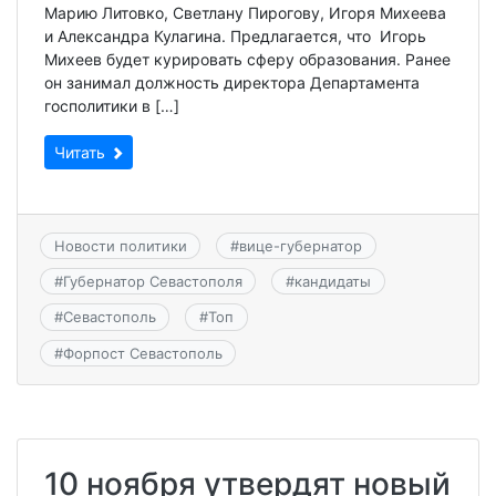
Марию Литовко, Светлану Пирогову, Игоря Михеева
и Александра Кулагина. Предлагается, что Игорь
Михеев будет курировать сферу образования. Ранее
он занимал должность директора Департамента
госполитики в […]
Читать
Новости политики
#
вице-губернатор
#
Губернатор Севастополя
#
кандидаты
#
Севастополь
#
Топ
#
Форпост Севастополь
10 ноября утвердят новый