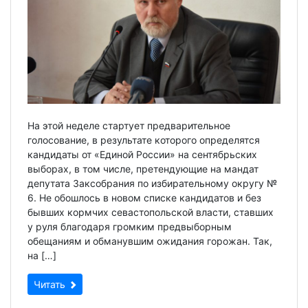
На этой неделе стартует предварительное
голосование, в результате которого определятся
кандидаты от «Единой России» на сентябрьских
выборах, в том числе, претендующие на мандат
депутата Заксобрания по избирательному округу №
6. Не обошлось в новом списке кандидатов и без
бывших кормчих севастопольской власти, ставших
у руля благодаря громким предвыборным
обещаниям и обманувшим ожидания горожан. Так,
на […]
Читать