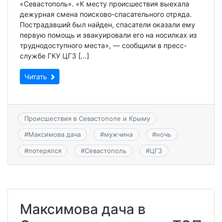
«Севастополь». «К месту происшествия выехала
дежурная смена поисково-спасательного отряда.
Пострадавший был найден, спасатели оказали ему
первую помощь и эвакуировали его на носилках из
труднодоступного места», — сообщили в пресс-
службе ГКУ ЦГЗ […]
Читать
Происшествия в Севастополе и Крыму
#
Максимова дача
#
мужчина
#
ночь
#
потерялся
#
Севастополь
#
ЦГЗ
Максимова дача в