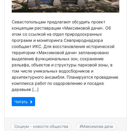
Севастопольцам предлагают обсудить проект
концепции реставрации «Максимовой дачи». Об
этом со ссылкой на отдел природоохранных
программ и мониторинга Севприроднадзора
сообщает ИКС. Для восстановления исторической
территории «Максимовой дачи» запланировано
выделение функциональных зон, сохранение
рельефа, объектов и структуры парковой зоны, в
том числе уникальных водосборников и
архитектурного ансамбля. Планируется проведение
комплекса работ по оздоровлению и посадке
деревьев […]
Читать
Социум - новости общества
#
Максимова дача