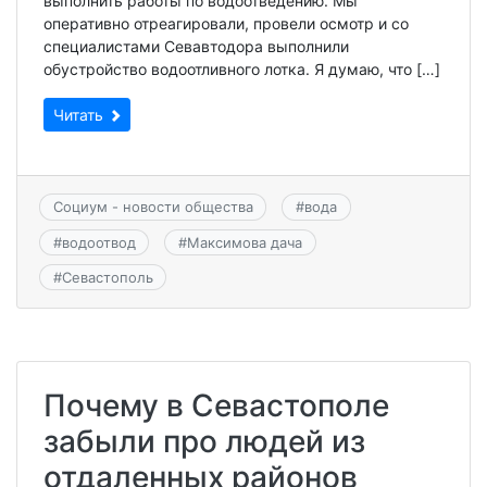
выполнить работы по водоотведению. Мы
оперативно отреагировали, провели осмотр и со
специалистами Севавтодора выполнили
обустройство водоотливного лотка. Я думаю, что […]
Читать
Социум - новости общества
#
вода
#
водоотвод
#
Максимова дача
#
Севастополь
Почему в Севастополе
забыли про людей из
отдаленных районов