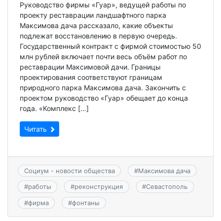
Руководство фирмы «Гуар», ведущей работы по
проекту реставрации ландшафтного парка
Максимова дача рассказало, какие объекты
подлежат восстановлению в первую очередь.
Государственный контракт с фирмой стоимостью 50
млн рублей включает почти весь объём работ по
реставрации Максимовой дачи. Границы
проектирования соответствуют границам
природного парка Максимова дача. Закончить с
проектом руководство «Гуар» обещает до конца
года. «Комплекс […]
Читать
Социум - новости общества
#
Максимова дача
#
работы
#
реконструкция
#
Севастополь
#
фирма
#
фонтаны