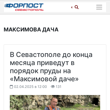
Skip
to
content
МАКСИМОВА ДАЧА
В Севастополе до конца
месяца приведут в
порядок пруды на
«Максимовой даче»
02.04.2025 в 12:00
131