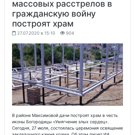
массовых расстрелов в
гражданскую войну
построят храм
27.07.2020 в 15:10
904
В районе Максимовой дачи построят храм в честь
иконы Богородицы «Умягчение злых сердец».
Сегодня, 27 июля, состоялась церемония освящение
закладочного камня храма. Об этом пишет ИА