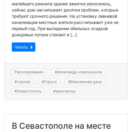
малейшего ремонта здание заметно износилось,
сейчас дом насчитывает десятки проблем, которые
требуют срочного решения. На установку ливневой
канализации местные жители рассчитывают уже не
первый год. При выпадении обильных осадков
дождевые потоки стекают в […]
Читать
Расследования
#
александр новокшонов
#
горлов
#
Горхоз
#
Максимова дача
#
Севастополь
#
ярепортер
В Севастополе на месте