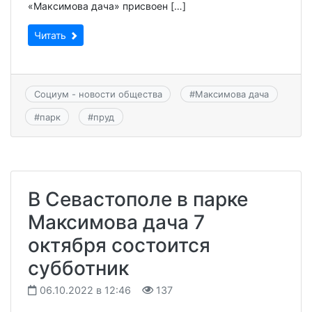
«Максимова дача» присвоен […]
Читать
Социум - новости общества
#
Максимова дача
#
парк
#
пруд
В Севастополе в парке
Максимова дача 7
октября состоится
субботник
06.10.2022 в 12:46
137