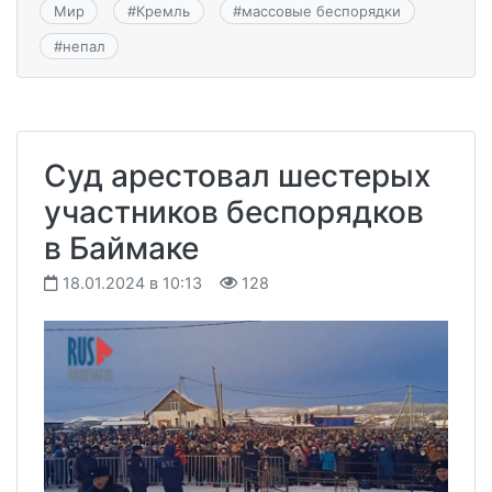
Мир
#
Кремль
#
массовые беспорядки
#
непал
Суд арестовал шестерых
участников беспорядков
в Баймаке
18.01.2024 в 10:13
128