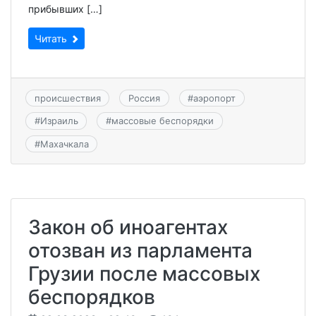
прибывших […]
Читать
происшествия
Россия
#
аэропорт
#
Израиль
#
массовые беспорядки
#
Махачкала
Закон об иноагентах
отозван из парламента
Грузии после массовых
беспорядков