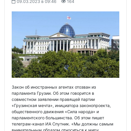
09.03.2023 в 09:46
164
Закон об иностранных агентах отозван из
парламента Грузии. Об этом говорится в
совместном заявлении правящей партии
«Грузинская мечта», инициатора законопроекта,
общественного движения «Сила народа» и
парламентского большинства. Об этом пишет
телеграм-канал ИА Спутник. «Мы должны самым
внимательным образом относиться к миру,