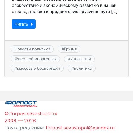
спокойствию и экономическому развитию в нашей
стране, а также к продвижению Грузии по пути […]
Читать
Новости политики
#
Грузия
#
закон об иноагентах
#
иноагенты
#
массовые беспорядки
#
политика
© forpostsevastopol.ru
2006 — 2026
Почта редакции:
forpost.sevastopol@yandex.ru