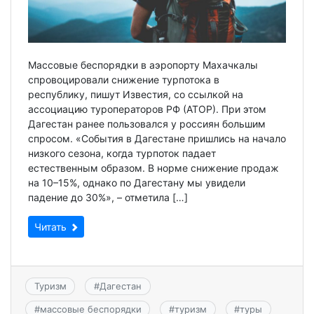
Массовые беспорядки в аэропорту Махачкалы
спровоцировали снижение турпотока в
республику, пишут Известия, со ссылкой на
ассоциацию туроператоров РФ (АТОР). При этом
Дагестан ранее пользовался у россиян большим
спросом. «События в Дагестане пришлись на начало
низкого сезона, когда турпоток падает
естественным образом. В норме снижение продаж
на 10–15%, однако по Дагестану мы увидели
падение до 30%», – отметила […]
Читать
Туризм
#
Дагестан
#
массовые беспорядки
#
туризм
#
туры