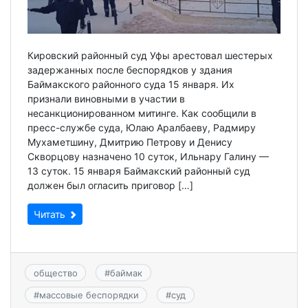
Кировский районный суд Уфы арестовал шестерых
задержанных после беспорядков у здания
Баймакского районного суда 15 января. Их
признали виновными в участии в
несанкционированном митинге. Как сообщили в
пресс-службе суда, Юлаю Аралбаеву, Радмиру
Мухаметшину, Дмитрию Петрову и Денису
Скворцову назначено 10 суток, Ильнару Галину —
13 суток. 15 января Баймакский районный суд
должен был огласить приговор […]
Читать
общество
#
баймак
#
массовые беспорядки
#
суд