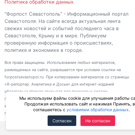
Политика обработки данных
"Форпост Севастополь" - Информационный портал
Севастополя. На сайте всегда актуальная лента
свежих новостей и событий последнего часа в
Севастополе, Крыму и в мире. Публикуем
проверенную информация о происшествиях,
политике и экономике в городе.
Все права защищены. Использование любых материалов,
размещенных на сайте, разрешается при условии ссылки на
forpostsevastopol.ru. При копировании материалов со страницы
«Я-репортер. Аналитика и Досье» для интернет-изданий
обязательна прямая открытая для поисковых систем
Мы используем файлы cookie для улучшения работы са
гиперссылка. Независимо от полного или частичного
Продолжая использовать сайт и нажимая Принять, 
использования материалов, ссылка должна быть размещена в
соглашаетесь с
условиями обработки данных
.
подзаголовке или первом абзаце материала.
Согласен
Не согласен