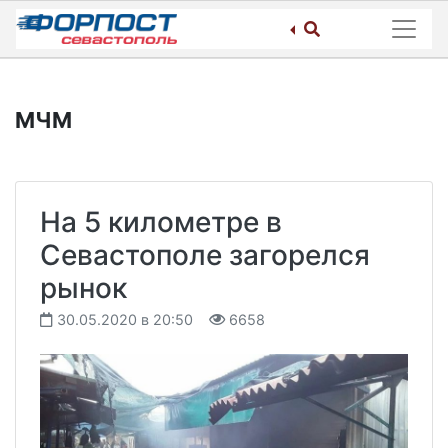
Skip
to
content
МЧМ
На 5 километре в
Севастополе загорелся
рынок
30.05.2020 в 20:50
6658