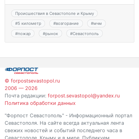
Происшествия в Севастополе и Крыму
#
5 километр
#
возгорание
#
мчм
#
пожар
#
рынок
#
Севастополь
© forpostsevastopol.ru
2006 — 2026
Почта редакции:
forpost.sevastopol@yandex.ru
Политика обработки данных
"Форпост Севастополь" - Информационный портал
Севастополя. На сайте всегда актуальная лента
свежих новостей и событий последнего часа в
Севастополе, Крыму и в мире. Публикуем