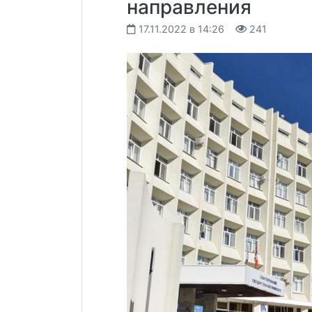
направления
17.11.2022 в 14:26
241