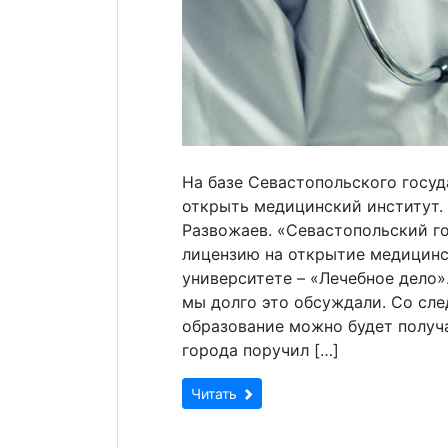
На базе Севастопольского госуд
открыть медицинский институт.
Развожаев. «Севастопольский г
лицензию на открытие медицинс
университете – «Лечебное дело»
мы долго это обсуждали. Со сл
образование можно будет получат
города поручил […]
Читать