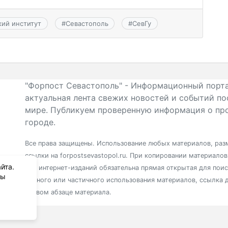
ий институт
#
Севастополь
#
СевГу
"Форпост Севастополь" - Информационный порта
актуальная лента свежих новостей и событий по
мире. Публикуем проверенную информация о про
городе.
Все права защищены. Использование любых материалов, разм
ссылки на forpostsevastopol.ru. При копировании материало
йта.
для интернет-изданий обязательна прямая открытая для пои
вы
полного или частичного использования материалов, ссылка 
первом абзаце материала.