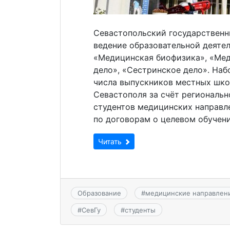
Севастопольский государственн
ведение образовательной деяте
«Медицинская биофизика», «Мед
дело», «Сестринское дело». Наб
числа выпускников местных шко
Севастополя за счёт региональ
студентов медицинских направл
по договорам о целевом обучени
Читать
Образование
#
медицинские направлен
#
СевГу
#
студенты