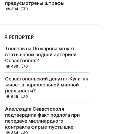
предусмотрены штрафы
304
0
Я РЕПОРТЕР
Тоннель на Пожарова может
стать новой водной артерией
Севастополя?
489
0
Севастопольский депутат Кулагин
живет в параллельной мирной
реальности?
645
0
Апелляция Севастополя
подтвердила факт подлога при
передаче миллиардного
контракта фирме-пустышке
334
0