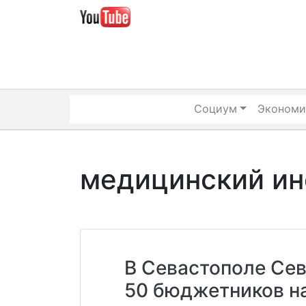
Skip
to
content
Социум
Экономи
медицинский ин
В Севастополе Сев
50 бюджетников н