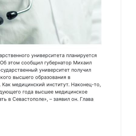
арственного университета планируется
 Об этом сообщил губернатор Михаил
осударственный университет получил
кого высшего образования в
. Как медицинский институт. Наконец-то,
едующего года высшее медицинское
ь в Севастополе», – заявил он. Глава