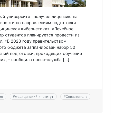
ый университет получил лицензию на
льности по направлениям подготовки
ицинская кибернетика», «Лечебное
ор студентов планируется провести из
л. «В 2023 году правительством
ного бюджета запланирован набор 50
ений подготовки, проходящих обучение
и», – сообщила пресс-служба […]
ия
#
медицинский институт
#
Севастополь