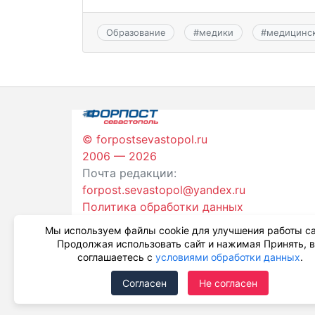
Образование
#
медики
#
медицинск
© forpostsevastopol.ru
2006 — 2026
Почта редакции:
forpost.sevastopol@yandex.ru
Политика обработки данных
Мы используем файлы cookie для улучшения работы са
Продолжая использовать сайт и нажимая Принять, 
соглашаетесь с
условиями обработки данных
.
Согласен
Не согласен