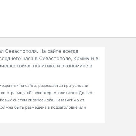
л Севастополя. На сайте всегда
следнего часа в Севастополе, Крыму и в
исшествиях, политике и экономике в
ещенных на сайте, разрешается при условии
в со страницы «Я-репортер. Аналитика и Досье»
сковых систем гиперссылка. Независимо от
должна быть размещена в подзаголовке или