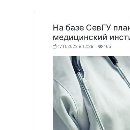
На базе СевГУ пла
медицинский инст
17.11.2022 в 12:29
165