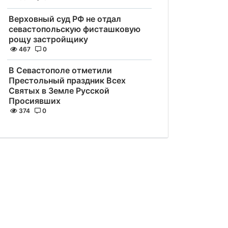
Верховный суд РФ не отдал
севастопольскую фисташковую
рощу застройщику
467
0
В Севастополе отметили
Престольный праздник Всех
Святых в Земле Русской
Просиявших
374
0