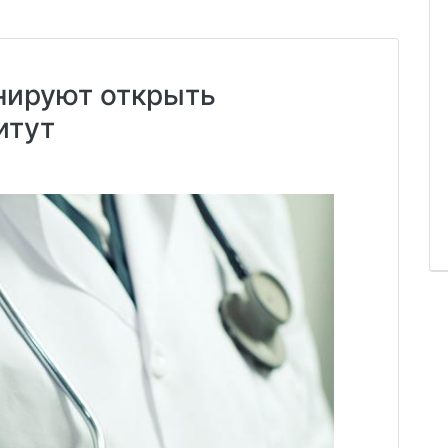
нируют открыть
итут