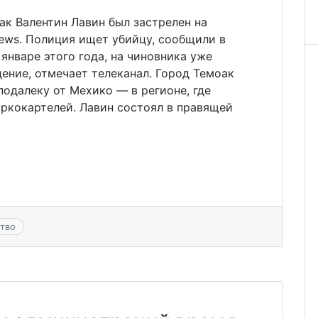
к Валентин Лавин был застрелен на
ews. Полиция ищет убийцу, сообщили в
 январе этого года, на чиновника уже
ение, отмечает телеканал. Город Темоак
одалеку от Мехико — в регионе, где
ркокартелей. Лавин состоял в правящей
тво