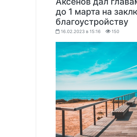
Аксенов дал глав
до 1 марта на закл
благоустройству
16.02.2023 в 15:16
150