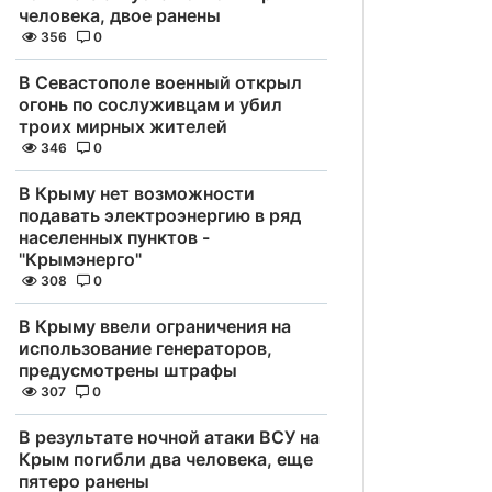
человека, двое ранены
356
0
В Севастополе военный открыл
огонь по сослуживцам и убил
троих мирных жителей
346
0
В Крыму нет возможности
подавать электроэнергию в ряд
населенных пунктов -
"Крымэнерго"
308
0
В Крыму ввели ограничения на
использование генераторов,
предусмотрены штрафы
307
0
В результате ночной атаки ВСУ на
Крым погибли два человека, еще
пятеро ранены