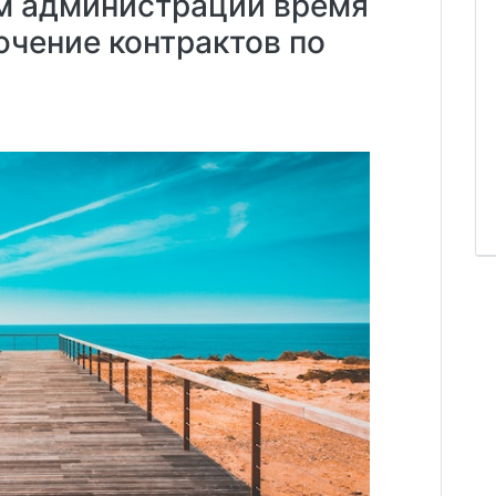
ам администраций время
ючение контрактов по