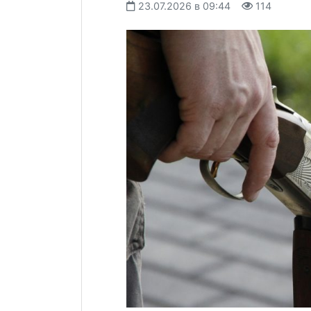
23.07.2026 в 09:44
114