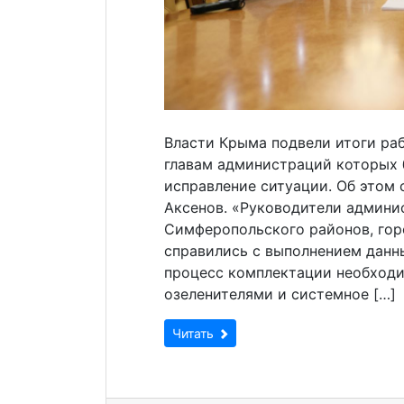
Власти Крыма подвели итоги ра
главам администраций которых 
исправление ситуации. Об этом 
Аксенов. «Руководители админи
Симферопольского районов, гор
справились с выполнением данн
процесс комплектации необход
озеленителями и системное […]
Читать