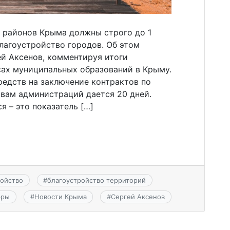
 районов Крыма должны строго до 1
лагоустройство городов. Об этом
ей Аксенов, комментируя итоги
ах муниципальных образований в Крыму.
едств на заключение контрактов по
авам администраций дается 20 дней.
 – это показатель […]
ройство
#
благоустройство территорий
эры
#
Новости Крыма
#
Сергей Аксенов