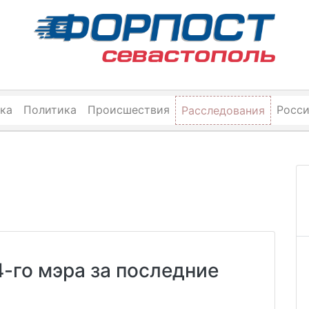
ка
Политика
Происшествия
Росс
Расследования
4-го мэра за последние