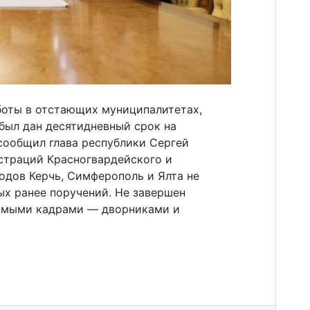
боты в отстающих муниципалитетах,
был дан десятидневный срок на
сообщил глава республики Сергей
страций Красногвардейского и
одов Керчь, Симферополь и Ялта не
ых ранее поручений. Не завершен
имыми кадрами — дворниками и