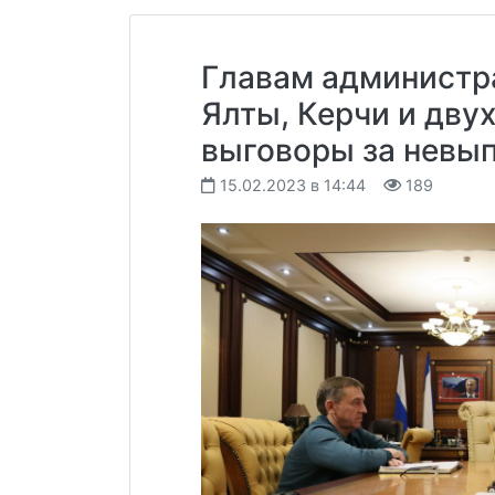
Главам администр
Ялты, Керчи и дву
выговоры за невы
15.02.2023 в 14:44
189