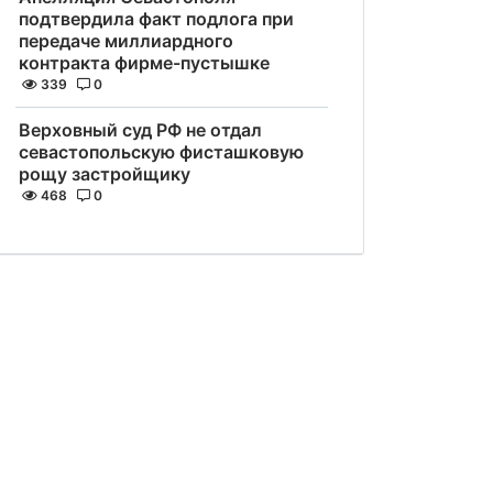
подтвердила факт подлога при
передаче миллиардного
контракта фирме-пустышке
339
0
Верховный суд РФ не отдал
севастопольскую фисташковую
рощу застройщику
468
0