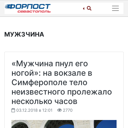
Skip
to
content
МУЖЗЧИНА
«Мужчина пнул его
ногой»: на вокзале в
Симферополе тело
неизвестного пролежало
несколько часов
03.12.2018 в 12:01
2770