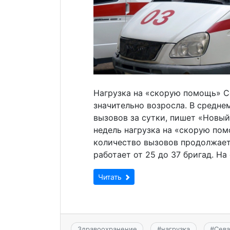
Нагрузка на «скорую помощь» С
значительно возросла. В средне
вызовов за сутки, пишет «Новый
недель нагрузка на «скорую пом
количество вызовов продолжает
работает от 25 до 37 бригад. На
Читать
Здравоохранение
#
нагрузка
#
Сева