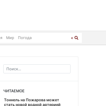
ия
Мир
Погода
ЧИТАЕМОЕ
Тоннель на Пожарова может
стать новой водной артерией