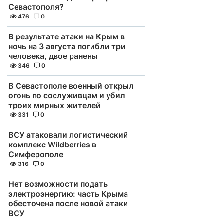
Севастополя?
476
0
В результате атаки на Крым в
ночь на 3 августа погибли три
человека, двое ранены
346
0
В Севастополе военный открыл
огонь по сослуживцам и убил
троих мирных жителей
331
0
ВСУ атаковали логистический
комплекс Wildberries в
Симферополе
316
0
Нет возможности подать
электроэнергию: часть Крыма
обесточена после новой атаки
ВСУ