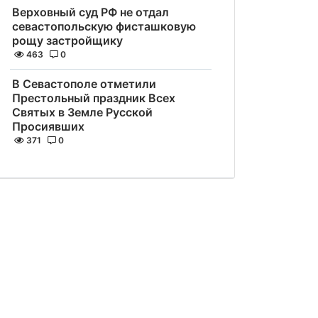
Верховный суд РФ не отдал
севастопольскую фисташковую
рощу застройщику
463
0
В Севастополе отметили
Престольный праздник Всех
Святых в Земле Русской
Просиявших
371
0