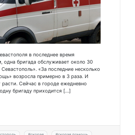
евастополя в последнее время
м, одна бригада обслуживает около 30
 Севастополь». «За последние несколько
ощь» возросла примерно в 3 раза. И
 расти. Сейчас в городе ежедневно
 одну бригаду приходится […]
стополь
#
скорая
#
скорая помощь