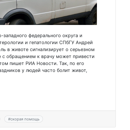
о-западного федерального округа и
терологии и гепатологии СПбГУ Андрей
оль в животе сигнализирует о серьезном
е с обращением к врачу может привести
том пишет РИА Новости. Так, по его
аздников у людей часто болит живот,
#
скорая помощь