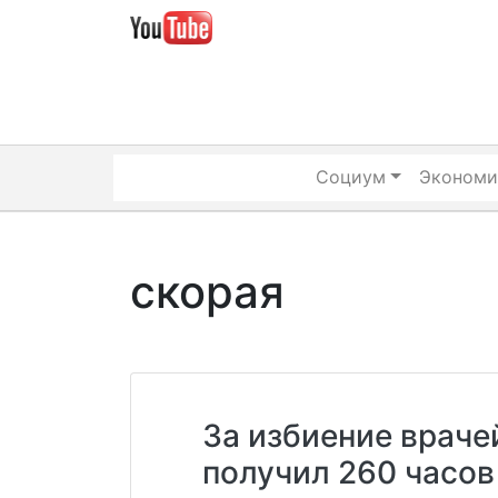
Skip
to
content
Социум
Экономи
скорая
За избиение враче
получил 260 часов