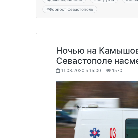
#
Форпост Севастополь
Ночью на Камышов
Севастополе насм
11.08.2020 в 15:00
1570