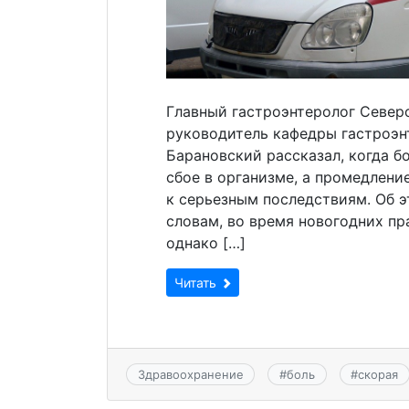
Главный гастроэнтеролог Север
руководитель кафедры гастроэн
Барановский рассказал, когда б
сбое в организме, а промедлени
к серьезным последствиям. Об э
словам, во время новогодних пр
однако […]
Читать
Здравоохранение
#
боль
#
скорая