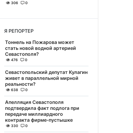
306
0
Я РЕПОРТЕР
Тоннель на Пожарова может
стать новой водной артерией
Севастополя?
476
0
Севастопольский депутат Кулагин
живет в параллельной мирной
реальности?
638
0
Апелляция Севастополя
подтвердила факт подлога при
передаче миллиардного
контракта фирме-пустышке
330
0