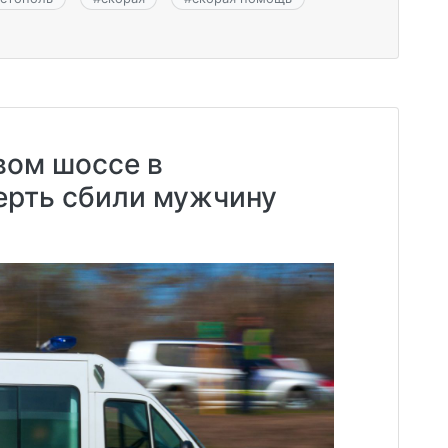
ом шоссе в
ерть сбили мужчину