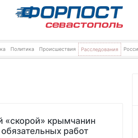
ка
Политика
Происшествия
Росс
Расследования
й «скорой» крымчанин
 обязательных работ