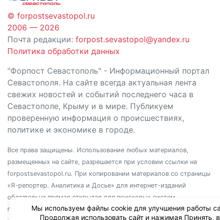
© forpostsevastopol.ru
2006 — 2026
Почта редакции:
forpost.sevastopol@yandex.ru
Политика обработки данных
"Форпост Севастополь" - Информационный портал
Севастополя. На сайте всегда актуальная лента
свежих новостей и событий последнего часа в
Севастополе, Крыму и в мире. Публикуем
проверенную информация о происшествиях,
политике и экономике в городе.
Все права защищены. Использование любых материалов,
размещенных на сайте, разрешается при условии ссылки на
forpostsevastopol.ru. При копировании материалов со страницы
«Я-репортер. Аналитика и Досье» для интернет-изданий
обязательна прямая открытая для поисковых систем
Мы используем файлы cookie для улучшения работы са
гиперссылка. Независимо от полного или частичного
Продолжая использовать сайт и нажимая Принять, 