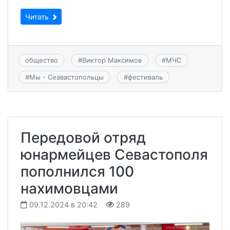
Читать
общество
#
Виктор Максимов
#
МЧС
#
Мы - Сеавастопольцы
#
фестиваль
Передовой отряд
юнармейцев Севастополя
пополнился 100
нахимовцами
09.12.2024 в 20:42
289