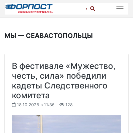
Skip
to
content
МЫ — СЕАВАСТОПОЛЬЦЫ
В фестивале «Мужество,
честь, сила» победили
кадеты Следственного
комитета
18.10.2025 в 11:36
128