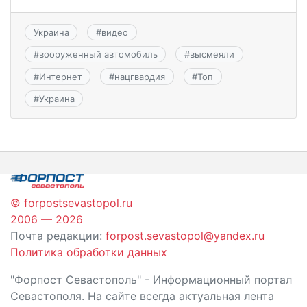
Украина
#
видео
#
вооруженный автомобиль
#
высмеяли
#
Интернет
#
нацгвардия
#
Топ
#
Украина
© forpostsevastopol.ru
2006 — 2026
Почта редакции:
forpost.sevastopol@yandex.ru
Политика обработки данных
"Форпост Севастополь" - Информационный портал
Севастополя. На сайте всегда актуальная лента