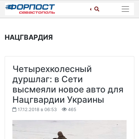
Skip
to
content
НАЦГВАРДИЯ
Четырехколесный
дуршлаг: в Сети
высмеяли новое авто для
Нацгвардии Украины
17.12.2018 в 06:53
465