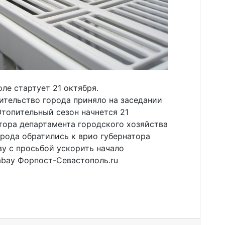
ле стартует 21 октября.
тельство города приняло на заседании
 Отопительный сезон начнется 21
ктора департамента городского хозяйства
орода обратились к врио губернатора
у с просьбой ускорить начало
xabay Форпост-Севастополь.ru