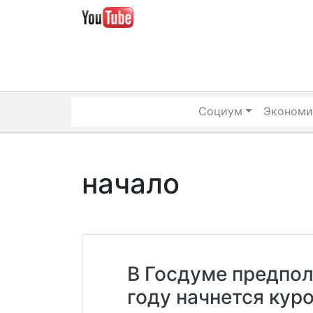
Skip
to
content
Социум
Экономи
начало
В Госдуме предпол
году начнется кур