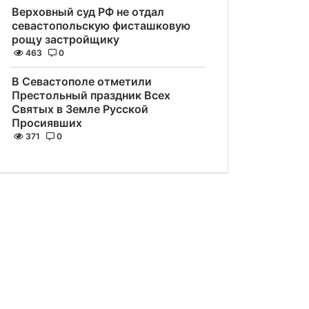
Верховный суд РФ не отдал
севастопольскую фисташковую
рощу застройщику
463
0
В Севастополе отметили
Престольный праздник Всех
Святых в Земле Русской
Просиявших
371
0