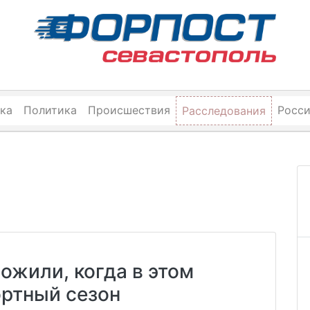
ка
Политика
Происшествия
Росс
Расследования
ожили, когда в этом
ортный сезон