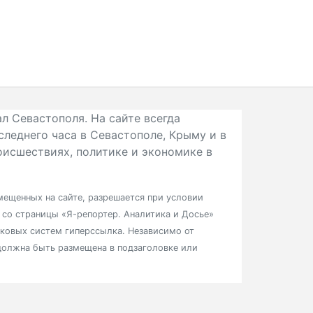
л Севастополя. На сайте всегда
следнего часа в Севастополе, Крыму и в
исшествиях, политике и экономике в
ещенных на сайте, разрешается при условии
в со страницы «Я-репортер. Аналитика и Досье»
сковых систем гиперссылка. Независимо от
должна быть размещена в подзаголовке или