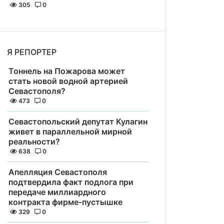
305
0
Я РЕПОРТЕР
Тоннель на Пожарова может
стать новой водной артерией
Севастополя?
473
0
Севастопольский депутат Кулагин
живет в параллельной мирной
реальности?
638
0
Апелляция Севастополя
подтвердила факт подлога при
передаче миллиардного
контракта фирме-пустышке
329
0