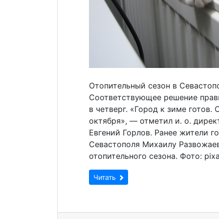
Отопительный сезон в Севастопо
Соответствующее решение прави
в четверг. «Город к зиме готов.
октября», — отметил и. о. дире
Евгений Горлов. Ранее жители г
Севастополя Михаилу Развожаев
отопительного сезона. Фото: pi
Читать