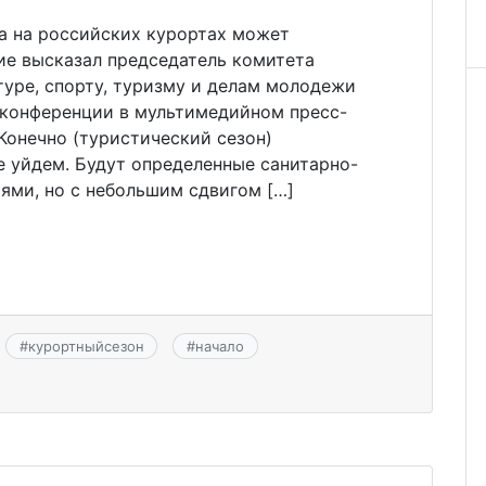
а на российских курортах может
ние высказал председатель комитета
уре, спорту, туризму и делам молодежи
-конференции в мультимедийном пресс-
Конечно (туристический сезон)
не уйдем. Будут определенные санитарно-
ями, но с небольшим сдвигом […]
#
курортныйсезон
#
начало