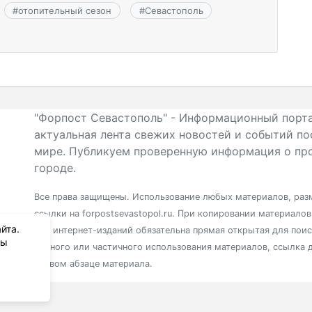
#
отопительный сезон
#
Севастополь
"Форпост Севастополь" - Информационный порта
актуальная лента свежих новостей и событий по
мире. Публикуем проверенную информация о про
городе.
Все права защищены. Использование любых материалов, разм
ссылки на forpostsevastopol.ru. При копировании материало
йта.
для интернет-изданий обязательна прямая открытая для пои
вы
полного или частичного использования материалов, ссылка 
первом абзаце материала.