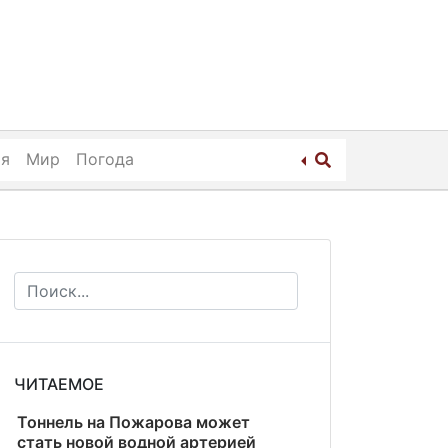
ия
Мир
Погода
ЧИТАЕМОЕ
Тоннель на Пожарова может
стать новой водной артерией