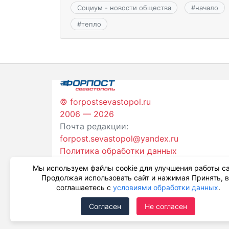
Социум - новости общества
#
начало
#
тепло
© forpostsevastopol.ru
2006 — 2026
Почта редакции:
forpost.sevastopol@yandex.ru
Политика обработки данных
Мы используем файлы cookie для улучшения работы са
Продолжая использовать сайт и нажимая Принять, 
соглашаетесь с
условиями обработки данных
.
Согласен
Не согласен