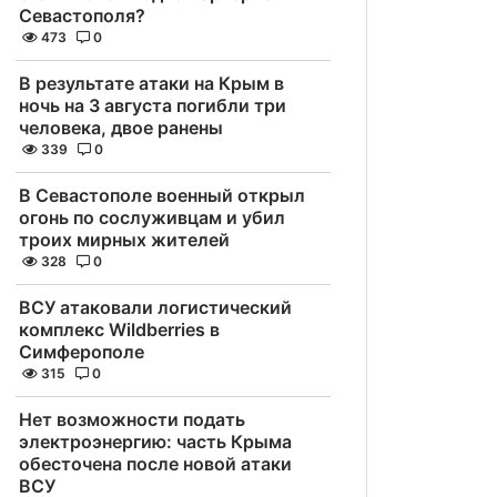
Севастополя?
473
0
В результате атаки на Крым в
ночь на 3 августа погибли три
человека, двое ранены
339
0
В Севастополе военный открыл
огонь по сослуживцам и убил
троих мирных жителей
328
0
ВСУ атаковали логистический
комплекс Wildberries в
Симферополе
315
0
Нет возможности подать
электроэнергию: часть Крыма
обесточена после новой атаки
ВСУ