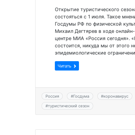
Открытие туристического сезон
состояться с 1 июля. Такое мне
Госдумы РФ по физической культ
Михаил Дегтярев в ходе онлайн
центре МИА «Россия сегодня». «
состоится, никуда мы от этого 
эпидемиологические ограничени
Читать
Россия
#
Госдума
#
коронавирус
#
туристический сезон