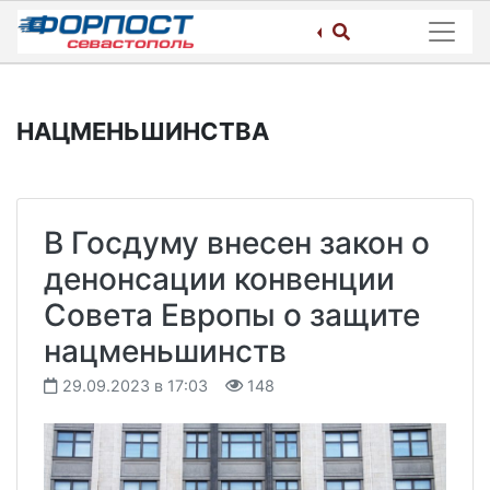
Skip
to
content
НАЦМЕНЬШИНСТВА
В Госдуму внесен закон о
денонсации конвенции
Совета Европы о защите
нацменьшинств
29.09.2023 в 17:03
148