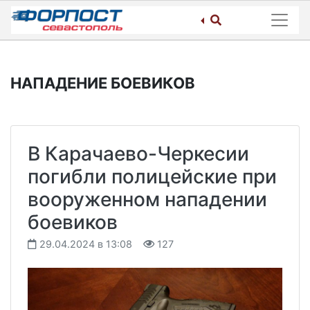
Skip
to
content
НАПАДЕНИЕ БОЕВИКОВ
В Карачаево-Черкесии
погибли полицейские при
вооруженном нападении
боевиков
29.04.2024 в 13:08
127