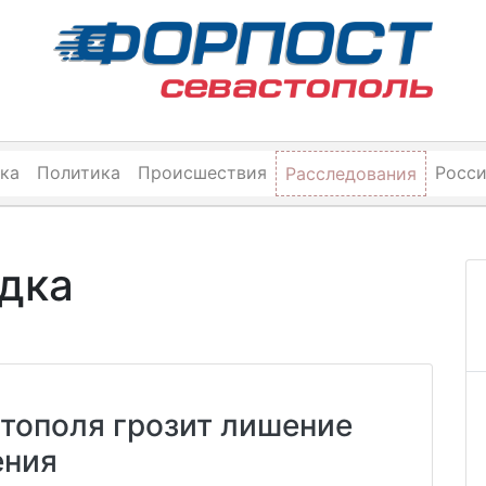
ка
Политика
Происшествия
Росс
Расследования
дка
тополя грозит лишение
ения