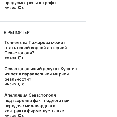
предусмотрены штрафы
306
0
Я РЕПОРТЕР
Тоннель на Пожарова может
стать новой водной артерией
Севастополя?
490
0
Севастопольский депутат Кулагин
живет в параллельной мирной
реальности?
645
0
Апелляция Севастополя
подтвердила факт подлога при
передаче миллиардного
контракта фирме-пустышке
334
0