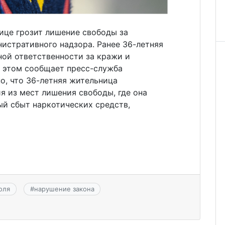
ице грозит лишение свободы за
истративного надзора. Ранее 36-летняя
ной ответственности за кражи и
б этом сообщает пресс-служба
о, что 36-летняя жительница
я из мест лишения свободы, где она
ый сбыт наркотических средств,
оля
#
нарушение закона