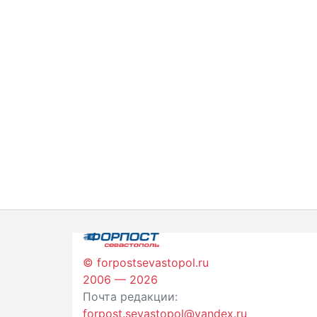
© forpostsevastopol.ru
2006 — 2026
Почта редакции:
forpost.sevastopol@yandex.ru