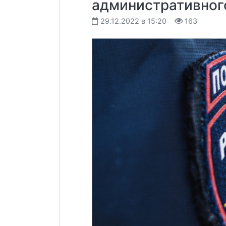
административног
29.12.2022 в 15:20
163