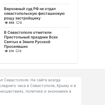
Верховный суд РФ не отдал
севастопольскую фисташковую
рощу застройщику
468
0
В Севастополе отметили
Престольный праздник Всех
Святых в Земле Русской
Просиявших
374
0
л Севастополя. На сайте всегда
следнего часа в Севастополе, Крыму и в
исшествиях, политике и экономике в