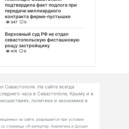
подтвердила факт подлога при
передаче миллиардного
контракта фирме-пустышке
347
0
Верховный суд РФ не отдал
севастопольскую фисташковую
рощу застройщику
474
0
л Севастополя. На сайте всегда
следнего часа в Севастополе, Крыму и в
исшествиях, политике и экономике в
ещенных на сайте, разрешается при условии
в со страницы «Я-репортер. Аналитика и Досье»