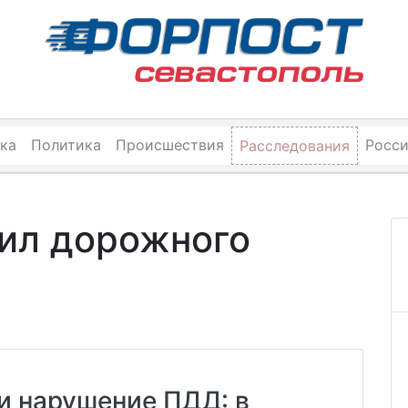
ка
Политика
Происшествия
Росс
Расследования
ил дорожного
и нарушение ПДД: в