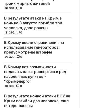
троих мирных жителей
381
0
В результате атаки на Крым в
ночь на 3 августа погибли три
человека, двое ранены
362
0
В Крыму ввели ограничения на
использование генераторов,
предусмотрены штрафы
320
0
В Крыму нет возможности
подавать электроэнергию в ряд
населенных пунктов -
"Крымэнерго"
316
0
В результате ночной атаки ВСУ на
Крым погибли два человека, еще
пятеро ранены