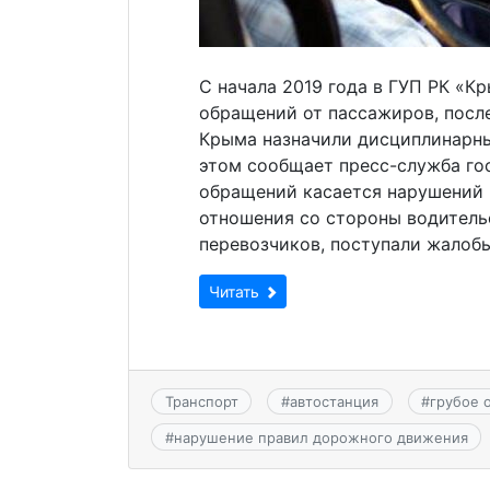
С начала 2019 года в ГУП РК «К
обращений от пассажиров, посл
Крыма назначили дисциплинарные
этом сообщает пресс-служба го
обращений касается нарушений 
отношения со стороны водитель
перевозчиков, поступали жалобы
Читать
Транспорт
#
автостанция
#
грубое 
#
нарушение правил дорожного движения