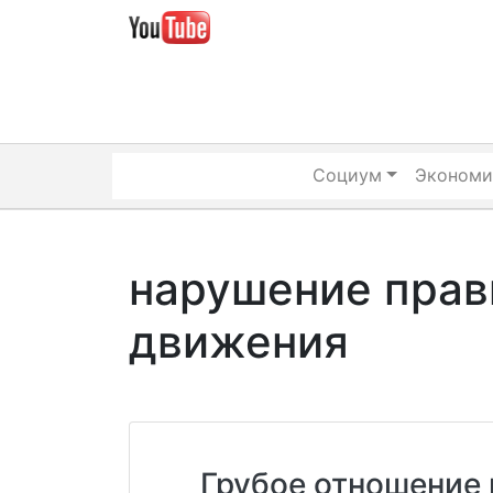
Skip
to
content
Социум
Экономи
нарушение прав
движения
Грубое отношение 