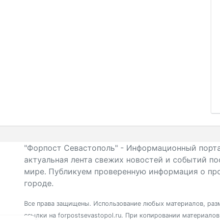
"Форпост Севастополь" - Информационный порта
актуальная лента свежих новостей и событий по
мире. Публикуем проверенную информация о про
городе.
Все права защищены. Использование любых материалов, разм
ссылки на forpostsevastopol.ru. При копировании материало